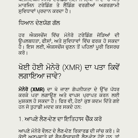
ਮਾਰਜਿਨ ਟਰੇਡਿੰਗ ਤੇ ਲੈਂਡਿੰਗ ਵਰਗੀਆਂ ਅਗਰਗਾਮੀ
ਸੁਵਿਧਾਵਾਂ ਪ੍ਰਦਾਨ ਕਰਦਾ ਹੈ।
ਧਿਆਨ ਦੇਣਯੋਗ ਗੱਲ
ਹਰ ਐਕਸਚੇਂਜ ਵਿੱਚ ਮੋਨੇਰੋ ਟਰੇਡਿੰਗ ਜੋੜਿਆਂ ਦੀ
ਉਪਲਬਧਤਾ, ਫੀਸਾਂ, ਅਤੇ ਸੁਵਿਧਾਵਾਂ ਵਿੱਚ ਫਰਕ ਹੋ ਸਕਦਾ
ਹੈ। ਇਸ ਲਈ, ਐਕਸਚੇਂਜ ਚੁਣਨ ਤੋਂ ਪਹਿਲਾਂ ਪੂਰੀ ਰਿਸਰਚ
ਕਰੋ।
ਖੋਈ ਹੋਈ ਮੋਨੇਰੋ (XMR) ਦਾ ਪਤਾ ਕਿਵੇਂ
ਲਗਾਇਆ ਜਾਵੇ?
ਮੋਨੇਰੋ (XMR)
ਦਾ ਖੋ ਜਾਣਾ ਗੋਪਨੀਯਤਾ ਦੇ ਉੱਚ ਪੱਧਰ
ਕਰਕੇ ਪਤਾ ਲਗਾਉਣ ਅਤੇ ਵਾਪਸ ਪ੍ਰਾਪਤ ਕਰਨ ਲਈ
ਮੁਸ਼ਕਲ ਹੋ ਸਕਦਾ ਹੈ। ਫਿਰ ਵੀ, ਹੇਠਾਂ ਕੁਝ ਕਦਮ ਦਿੱਤੇ ਗਏ
ਹਨ ਜੋ ਤੁਹਾਡੀ ਮਦਦ ਕਰ ਸਕਦੇ ਹਨ:
1.
ਆਪਣੇ ਲੈਣ-ਦੇਣ ਦਾ ਇਤਿਹਾਸ ਚੈੱਕ ਕਰੋ
ਆਪਣੇ ਮੋਨੇਰੋ ਵੌਲਟ ਦੇ ਲੈਣ-ਦੇਣ ਰਿਕਾਰਡ ਦੀ ਜਾਂਚ ਕਰੋ। ਜੇ
ਕੋਈ ਅਣਪਛਾਤੇ ਜਾਂ ਗੈਰ-ਇਜਾਜ਼ਤੀ ਲੈਣ-ਦੇਣ ਹੋਏ ਹਨ, ਤਾਂ