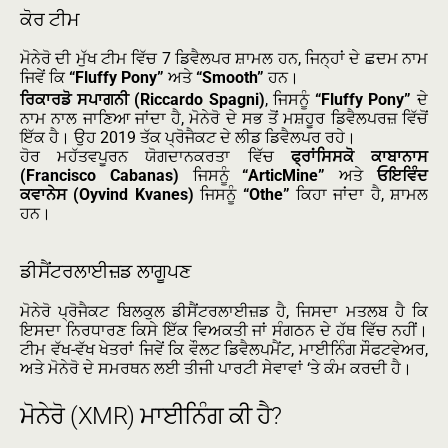
ਕੋਰ ਟੀਮ
ਮੋਨੇਰੋ ਦੀ ਮੁੱਖ ਟੀਮ ਵਿੱਚ 7 ਡਿਵੈਲਪਰ ਸ਼ਾਮਲ ਹਨ, ਜਿਨ੍ਹਾਂ ਦੇ ਛਦਮ ਨਾਮ
ਜਿਵੇਂ ਕਿ
“Fluffy Pony”
ਅਤੇ
“Smooth”
ਹਨ।
ਰਿਕਾਰਡੋ ਸਪਾਗਨੀ (Riccardo Spagni)
, ਜਿਸਨੂੰ
“Fluffy Pony”
ਦੇ
ਨਾਮ ਨਾਲ ਜਾਣਿਆ ਜਾਂਦਾ ਹੈ, ਮੋਨੇਰੋ ਦੇ ਸਭ ਤੋਂ ਮਸ਼ਹੂਰ ਡਿਵੈਲਪਰਜ਼ ਵਿੱਚੋਂ
ਇੱਕ ਹੈ। ਉਹ 2019 ਤੱਕ ਪ੍ਰੋਜੈਕਟ ਦੇ ਲੀਡ ਡਿਵੈਲਪਰ ਰਹੇ।
ਹੋਰ ਮਹੱਤਵਪੂਰਨ ਯੋਗਦਾਨਕਰਤਾ ਵਿੱਚ
ਫ੍ਰਾਂਸਿਸਕੋ ਕਾਬਾਨਾਸ
(Francisco Cabanas)
ਜਿਸਨੂੰ
“ArticMine”
ਅਤੇ
ਓਇਵਿੰਦ
ਕਵਾਨੇਸ (Oyvind Kvanes)
ਜਿਸਨੂੰ
“Othe”
ਕਿਹਾ ਜਾਂਦਾ ਹੈ, ਸ਼ਾਮਲ
ਹਨ।
ਡੀਸੈਂਟਰਲਾਈਜ਼ਡ ਲਾਗੂਪਣ
ਮੋਨੇਰੋ ਪ੍ਰੋਜੈਕਟ ਬਿਲਕੁਲ ਡੀਸੈਂਟਰਲਾਈਜ਼ਡ ਹੈ, ਜਿਸਦਾ ਮਤਲਬ ਹੈ ਕਿ
ਇਸਦਾ ਨਿਰਧਾਰਣ ਕਿਸੇ ਇੱਕ ਵਿਅਕਤੀ ਜਾਂ ਸੰਗਠਨ ਦੇ ਹੱਥ ਵਿੱਚ ਨਹੀਂ।
ਟੀਮ ਵੱਖ-ਵੱਖ ਖੇਤਰਾਂ ਜਿਵੇਂ ਕਿ ਵੌਲਟ ਡਿਵੈਲਪਮੈਂਟ, ਮਾਈਨਿੰਗ ਸੌਫਟਵੇਅਰ,
ਅਤੇ ਮੋਨੇਰੋ ਦੇ ਸਮਰਥਨ ਲਈ ਤੀਜੀ ਪਾਰਟੀ ਸੇਵਾਵਾਂ ‘ਤੇ ਕੰਮ ਕਰਦੀ ਹੈ।
ਮੋਨੇਰੋ (XMR) ਮਾਈਨਿੰਗ ਕੀ ਹੈ?