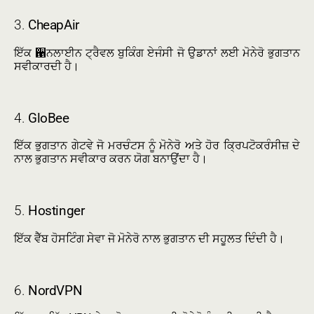
3.
CheapAir
ਇੱਕ ਑ਨਲਾਈਨ ਟ੍ਰੈਵਲ ਬੁਕਿੰਗ ਏਜੰਸੀ ਜੋ ਉਡਾਨਾਂ ਲਈ ਮੋਨੇਰੋ ਭੁਗਤਾਨ
ਸਵੀਕਾਰਦੀ ਹੈ।
4.
GloBee
ਇੱਕ ਭੁਗਤਾਨ ਗੇਟਵੇ ਜੋ ਮਰਚੰਟਸ ਨੂੰ ਮੋਨੇਰੋ ਅਤੇ ਹੋਰ ਕ੍ਰਿਪਟੋਕਰੰਸੀਜ਼ ਦੇ
ਨਾਲ ਭੁਗਤਾਨ ਸਵੀਕਾਰ ਕਰਨ ਯੋਗ ਬਨਾਉਂਦਾ ਹੈ।
5.
Hostinger
ਇੱਕ ਵੈੱਬ ਹੋਸਟਿੰਗ ਸੇਵਾ ਜੋ ਮੋਨੇਰੋ ਨਾਲ ਭੁਗਤਾਨ ਦੀ ਸਹੂਲਤ ਦਿੰਦੀ ਹੈ।
6.
NordVPN