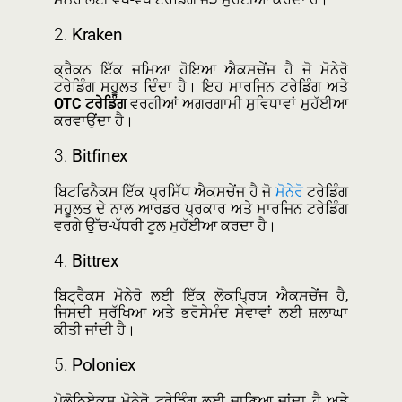
2.
Kraken
ਕ੍ਰੈਕਨ ਇੱਕ ਜਮਿਆ ਹੋਇਆ ਐਕਸਚੇਂਜ ਹੈ ਜੋ ਮੋਨੇਰੋ
ਟਰੇਡਿੰਗ ਸਹੂਲਤ ਦਿੰਦਾ ਹੈ। ਇਹ ਮਾਰਜਿਨ ਟਰੇਡਿੰਗ ਅਤੇ
OTC ਟਰੇਡਿੰਗ
ਵਰਗੀਆਂ ਅਗਰਗਾਮੀ ਸੁਵਿਧਾਵਾਂ ਮੁਹੱਈਆ
ਕਰਵਾਉਂਦਾ ਹੈ।
3.
Bitfinex
ਬਿਟਫਿਨੈਕਸ ਇੱਕ ਪ੍ਰਸਿੱਧ ਐਕਸਚੇਂਜ ਹੈ ਜੋ
ਮੋਨੇਰੋ
ਟਰੇਡਿੰਗ
ਸਹੂਲਤ ਦੇ ਨਾਲ ਆਰਡਰ ਪ੍ਰਕਾਰ ਅਤੇ ਮਾਰਜਿਨ ਟਰੇਡਿੰਗ
ਵਰਗੇ ਉੱਚ-ਪੱਧਰੀ ਟੂਲ ਮੁਹੱਈਆ ਕਰਦਾ ਹੈ।
4.
Bittrex
ਬਿਟ੍ਰੈਕਸ ਮੋਨੇਰੋ ਲਈ ਇੱਕ ਲੋਕਪ੍ਰਿਯ ਐਕਸਚੇਂਜ ਹੈ,
ਜਿਸਦੀ ਸੁਰੱਖਿਆ ਅਤੇ ਭਰੋਸੇਮੰਦ ਸੇਵਾਵਾਂ ਲਈ ਸ਼ਲਾਘਾ
ਕੀਤੀ ਜਾਂਦੀ ਹੈ।
5.
Poloniex
ਪੋਲੋਨਿਏਕਸ ਮੋਨੇਰੋ ਟਰੇਡਿੰਗ ਲਈ ਜਾਣਿਆ ਜਾਂਦਾ ਹੈ ਅਤੇ