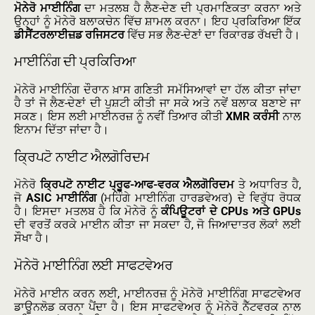
ਮੋਨੇਰੋ ਮਾਈਨਿੰਗ
ਦਾ ਮਤਲਬ ਹੈ ਲੈਣ-ਦੇਣ ਦੀ ਪ੍ਰਮਾਣਿਕਤਾ ਕਰਨਾ ਅਤੇ
ਉਨ੍ਹਾਂ ਨੂੰ ਮੋਨੇਰੋ ਬਲਾਕਚੇਨ ਵਿੱਚ ਸ਼ਾਮਲ ਕਰਨਾ। ਇਹ ਪ੍ਰਕਿਰਿਆ ਇੱਕ
ਡੀਸੈਂਟਰਲਾਈਜ਼ਡ ਰਜਿਸਟਰ
ਵਿੱਚ ਸਭ ਲੈਣ-ਦੇਣਾਂ ਦਾ ਰਿਕਾਰਡ ਰੱਖਦੀ ਹੈ।
ਮਾਈਨਿੰਗ ਦੀ ਪ੍ਰਕਿਰਿਆ
ਮੋਨੇਰੋ ਮਾਈਨਿੰਗ ਦੌਰਾਨ ਖ਼ਾਸ ਗਣਿਤੀ ਸਮੱਸਿਆਵਾਂ ਦਾ ਹੱਲ ਕੀਤਾ ਜਾਂਦਾ
ਹੈ ਤਾਂ ਜੋ ਲੈਣ-ਦੇਣਾਂ ਦੀ ਪੁਸ਼ਟੀ ਕੀਤੀ ਜਾ ਸਕੇ ਅਤੇ ਨਵੇਂ ਬਲਾਕ ਬਣਾਏ ਜਾ
ਸਕਣ। ਇਸ ਲਈ ਮਾਈਨਰਜ਼ ਨੂੰ ਨਵੀਂ ਤਿਆਰ ਕੀਤੀ
XMR ਕਰੰਸੀ
ਨਾਲ
ਇਨਾਮ ਦਿੱਤਾ ਜਾਂਦਾ ਹੈ।
ਕ੍ਰਿਪਟੋ ਨਾਈਟ ਐਲਗੋਰਿਦਮ
ਮੋਨੇਰੋ
ਕ੍ਰਿਪਟੋ ਨਾਈਟ ਪ੍ਰੂਫ-ਆਫ-ਵਰਕ ਐਲਗੋਰਿਦਮ
ਤੇ ਅਧਾਰਿਤ ਹੈ,
ਜੋ
ASIC ਮਾਈਨਿੰਗ
(ਮਹਿੰਗੇ ਮਾਈਨਿੰਗ ਹਾਰਡਵੇਅਰ) ਦੇ ਵਿਰੁੱਧ ਰੋਧਕ
ਹੈ। ਇਸਦਾ ਮਤਲਬ ਹੈ ਕਿ ਮੋਨੇਰੋ ਨੂੰ
ਕੰਪਿਊਟਰਾਂ ਦੇ CPUs ਅਤੇ GPUs
ਦੀ ਵਰਤੋਂ ਕਰਕੇ ਮਾਈਨ ਕੀਤਾ ਜਾ ਸਕਦਾ ਹੈ, ਜੋ ਜਿਆਦਾਤਰ ਲੋਕਾਂ ਲਈ
ਸੌਖਾ ਹੈ।
ਮੋਨੇਰੋ ਮਾਈਨਿੰਗ ਲਈ ਸਾਫਟਵੇਅਰ
ਮੋਨੇਰੋ ਮਾਈਨ ਕਰਨ ਲਈ, ਮਾਈਨਰਜ਼ ਨੂੰ ਮੋਨੇਰੋ ਮਾਈਨਿੰਗ ਸਾਫਟਵੇਅਰ
ਡਾਊਨਲੋਡ ਕਰਨਾ ਪੈਂਦਾ ਹੈ। ਇਸ ਸਾਫਟਵੇਅਰ ਨੂੰ ਮੋਨੇਰੋ ਨੈੱਟਵਰਕ ਨਾਲ