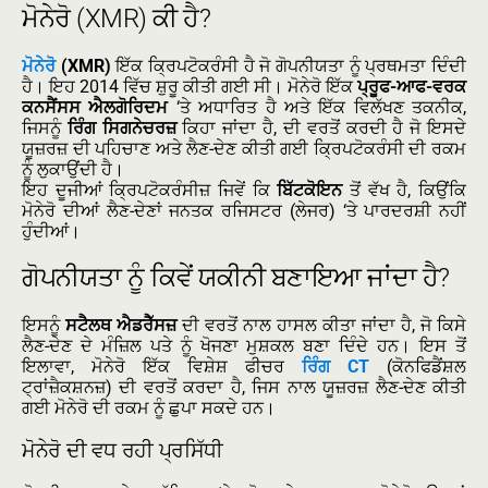
ਮੋਨੇਰੋ (XMR) ਕੀ ਹੈ?
ਮੋਨੇਰੋ
(XMR)
ਇੱਕ ਕ੍ਰਿਪਟੋਕਰੰਸੀ ਹੈ ਜੋ ਗੋਪਨੀਯਤਾ ਨੂੰ ਪ੍ਰਥਮਤਾ ਦਿੰਦੀ
ਹੈ। ਇਹ 2014 ਵਿੱਚ ਸ਼ੁਰੂ ਕੀਤੀ ਗਈ ਸੀ। ਮੋਨੇਰੋ ਇੱਕ
ਪ੍ਰੂਫ-ਆਫ-ਵਰਕ
ਕਨਸੈਂਸਸ ਐਲਗੋਰਿਦਮ
‘ਤੇ ਅਧਾਰਿਤ ਹੈ ਅਤੇ ਇੱਕ ਵਿਲੱਖਣ ਤਕਨੀਕ,
ਜਿਸਨੂੰ
ਰਿੰਗ ਸਿਗਨੇਚਰਜ਼
ਕਿਹਾ ਜਾਂਦਾ ਹੈ, ਦੀ ਵਰਤੋਂ ਕਰਦੀ ਹੈ ਜੋ ਇਸਦੇ
ਯੂਜ਼ਰਜ਼ ਦੀ ਪਹਿਚਾਣ ਅਤੇ ਲੈਣ-ਦੇਣ ਕੀਤੀ ਗਈ ਕ੍ਰਿਪਟੋਕਰੰਸੀ ਦੀ ਰਕਮ
ਨੂੰ ਲੁਕਾਉਂਦੀ ਹੈ।
ਇਹ ਦੂਜੀਆਂ ਕ੍ਰਿਪਟੋਕਰੰਸੀਜ਼ ਜਿਵੇਂ ਕਿ
ਬਿੱਟਕੋਇਨ
ਤੋਂ ਵੱਖ ਹੈ, ਕਿਉਂਕਿ
ਮੋਨੇਰੋ ਦੀਆਂ ਲੈਣ-ਦੇਣਾਂ ਜਨਤਕ ਰਜਿਸਟਰ (ਲੇਜਰ) ‘ਤੇ ਪਾਰਦਰਸ਼ੀ ਨਹੀਂ
ਹੁੰਦੀਆਂ।
ਗੋਪਨੀਯਤਾ ਨੂੰ ਕਿਵੇਂ ਯਕੀਨੀ ਬਣਾਇਆ ਜਾਂਦਾ ਹੈ?
ਇਸਨੂੰ
ਸਟੈਲਥ ਐਡਰੈੱਸਜ਼
ਦੀ ਵਰਤੋਂ ਨਾਲ ਹਾਸਲ ਕੀਤਾ ਜਾਂਦਾ ਹੈ, ਜੋ ਕਿਸੇ
ਲੈਣ-ਦੇਣ ਦੇ ਮੰਜ਼ਿਲ ਪਤੇ ਨੂੰ ਖੋਜਣਾ ਮੁਸ਼ਕਲ ਬਣਾ ਦਿੰਦੇ ਹਨ। ਇਸ ਤੋਂ
ਇਲਾਵਾ, ਮੋਨੇਰੋ ਇੱਕ ਵਿਸ਼ੇਸ਼ ਫੀਚਰ
ਰਿੰਗ CT
(ਕੋਨਫਿਡੈਂਸ਼ਲ
ਟ੍ਰਾਂਜ਼ੈਕਸ਼ਨਜ਼) ਦੀ ਵਰਤੋਂ ਕਰਦਾ ਹੈ, ਜਿਸ ਨਾਲ ਯੂਜ਼ਰਜ਼ ਲੈਣ-ਦੇਣ ਕੀਤੀ
ਗਈ ਮੋਨੇਰੋ ਦੀ ਰਕਮ ਨੂੰ ਛੁਪਾ ਸਕਦੇ ਹਨ।
ਮੋਨੇਰੋ ਦੀ ਵਧ ਰਹੀ ਪ੍ਰਸਿੱਧੀ