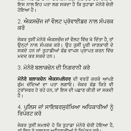
ਇਸ ਨਾਲ ਇਹ ਪਤਾ ਲਗ ਸਕਦਾ ਹੈ ਕਿ ਤੁਹਾਡਾ ਮੋਨੇਰੋ ਚੋਰੀ
ਹੋਇਆ ਹੈ।
2.
ਐਕਸਚੇਂਜ ਜਾਂ ਵੌਲਟ ਪ੍ਰੋਵਾਈਡਰ ਨਾਲ ਸੰਪਰਕ
ਕਰੋ
ਜੇਕਰ ਤੁਸੀਂ ਮੋਨੇਰੋ ਐਕਸਚੇਂਜ ਜਾਂ ਵੌਲਟ ਵਿੱਚ ਖੋ ਦਿੱਤਾ ਹੈ, ਤਾਂ
ਉਨ੍ਹਾਂ ਨਾਲ ਸੰਪਰਕ ਕਰੋ। ਉਹ ਤੁਸੀਂ ਪੂਰੀ ਜਾਣਕਾਰੀ ਦੇ
ਸਕਦੇ ਹਨ ਜਾਂ ਤੁਹਾਡੀਆਂ ਫੰਡ ਵਾਪਸ ਪ੍ਰਾਪਤ ਕਰਨ ਵਿੱਚ
ਮਦਦ ਕਰ ਸਕਦੇ ਹਨ।
3.
ਮੋਨੇਰੋ ਬਲਾਕਚੇਨ ਦੀ ਨਿਗਰਾਨੀ ਕਰੋ
ਮੋਨੇਰੋ ਬਲਾਕਚੇਨ ਐਕਸਪਲੋਰਰ
ਦੀ ਵਰਤੋਂ ਕਰਕੇ ਆਪਣੇ
ਗੁੰਮ ਚੰਦਿਆਂ ਦਾ ਪਤਾ ਲਗਾਓ। ਜੇਕਰ ਫੰਡ ਕਿਤੇ ਵੀ
ਟ੍ਰਾਂਸਫਰ ਹੋ ਰਹੇ ਹਨ, ਤਾਂ ਇਸ ਦੀ ਪਛਾਣ ਕੀਤੀ ਜਾ ਸਕਦੀ
ਹੈ।
4.
ਪੁਲਿਸ ਜਾਂ ਸਾਇਬਰਸੁਰੱਖਿਆ ਅਧਿਕਾਰੀਆਂ ਨੂੰ
ਰਿਪੋਰਟ ਕਰੋ
ਜੇਕਰ ਤੁਸੀਂ ਸਮਝਦੇ ਹੋ ਕਿ ਤੁਹਾਡਾ ਮੋਨੇਰੋ ਚੋਰੀ ਹੋਇਆ ਹੈ,
ਤਾਂ ਇਸ ਨੂੰ ਸਥਾਨਕ ਅਧਿਕਾਰੀਆਂ ਨੂੰ ਰਿਪੋਰਟ ਕਰੋ।