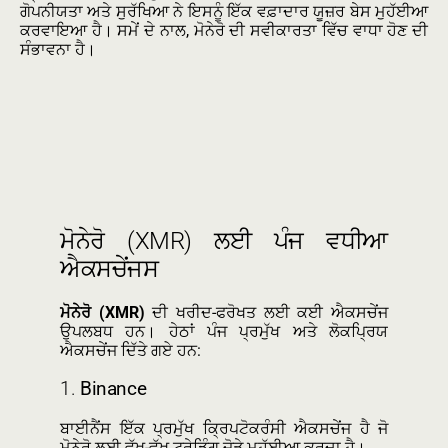
ਗੋਪਨੀਯਤਾ ਅਤੇ ਸੁਰੱਖਿਆ ਨੇ ਇਸਨੂੰ ਇੱਕ ਵਫ਼ਾਦਾਰ ਯੂਜ਼ਰ ਬੇਸ ਮੁਹੱਈਆ
ਕਰਵਾਇਆ ਹੈ। ਸਮੇਂ ਦੇ ਨਾਲ, ਮੋਨੇਰੋ ਦੀ ਸਵੀਕਾਰਤਾ ਵਿੱਚ ਵਾਧਾ ਹੋਣ ਦੀ
ਸੰਭਾਵਨਾ ਹੈ।
ਮੋਨੇਰੋ (XMR) ਲਈ ਪੰਜ ਵਧੀਆ
ਐਕਸਚੇਂਜਸ
ਮੋਨੇਰੋ (XMR)
ਦੀ ਖਰੀਦ-ਫਰੋਖਤ ਲਈ ਕਈ ਐਕਸਚੇਂਜ
ਉਪਲਬਧ ਹਨ। ਹੇਠਾਂ ਪੰਜ ਪ੍ਰਮੁੱਖ ਅਤੇ ਲੋਕਪ੍ਰਿਯ
ਐਕਸਚੇਂਜ ਦਿੱਤੇ ਗਏ ਹਨ:
1.
Binance
ਬਾਈਨੈਂਸ ਇੱਕ ਪ੍ਰਮੁੱਖ ਕ੍ਰਿਪਟੋਕਰੰਸੀ ਐਕਸਚੇਂਜ ਹੈ ਜੋ
ਮੋਨੇਰੋ ਲਈ ਵੱਖ-ਵੱਖ ਟਰੇਡਿੰਗ ਜੋੜੇ ਮੁਹੱਈਆ ਕਰਦਾ ਹੈ।