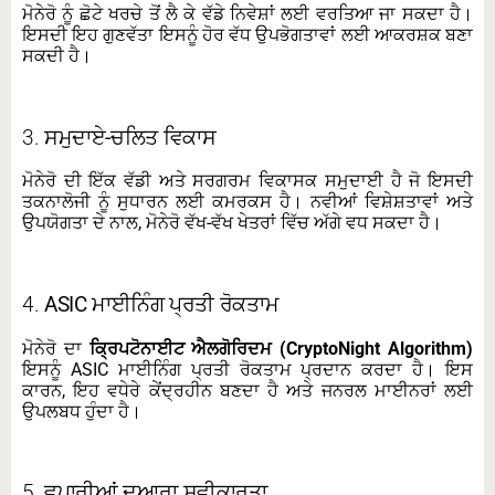
ਮੋਨੇਰੋ ਨੂੰ ਛੋਟੇ ਖਰਚੇ ਤੋਂ ਲੈ ਕੇ ਵੱਡੇ ਨਿਵੇਸ਼ਾਂ ਲਈ ਵਰਤਿਆ ਜਾ ਸਕਦਾ ਹੈ।
ਇਸਦੀ ਇਹ ਗੁਣਵੱਤਾ ਇਸਨੂੰ ਹੋਰ ਵੱਧ ਉਪਭੋਗਤਾਵਾਂ ਲਈ ਆਕਰਸ਼ਕ ਬਣਾ
ਸਕਦੀ ਹੈ।
3.
ਸਮੁਦਾਏ-ਚਲਿਤ ਵਿਕਾਸ
ਮੋਨੇਰੋ ਦੀ ਇੱਕ ਵੱਡੀ ਅਤੇ ਸਰਗਰਮ ਵਿਕਾਸਕ ਸਮੁਦਾਈ ਹੈ ਜੋ ਇਸਦੀ
ਤਕਨਾਲੋਜੀ ਨੂੰ ਸੁਧਾਰਨ ਲਈ ਕਮਰਕਸ ਹੈ। ਨਵੀਆਂ ਵਿਸ਼ੇਸ਼ਤਾਵਾਂ ਅਤੇ
ਉਪਯੋਗਤਾ ਦੇ ਨਾਲ, ਮੋਨੇਰੋ ਵੱਖ-ਵੱਖ ਖੇਤਰਾਂ ਵਿੱਚ ਅੱਗੇ ਵਧ ਸਕਦਾ ਹੈ।
4.
ASIC ਮਾਈਨਿੰਗ ਪ੍ਰਤੀ ਰੋਕਤਾਮ
ਮੋਨੇਰੋ ਦਾ
ਕ੍ਰਿਪਟੋਨਾਈਟ ਐਲਗੋਰਿਦਮ (CryptoNight Algorithm)
ਇਸਨੂੰ ASIC ਮਾਈਨਿੰਗ ਪ੍ਰਤੀ ਰੋਕਤਾਮ ਪ੍ਰਦਾਨ ਕਰਦਾ ਹੈ। ਇਸ
ਕਾਰਨ, ਇਹ ਵਧੇਰੇ ਕੇਂਦ੍ਰਹੀਨ ਬਣਦਾ ਹੈ ਅਤੇ ਜਨਰਲ ਮਾਈਨਰਾਂ ਲਈ
ਉਪਲਬਧ ਹੁੰਦਾ ਹੈ।
5.
ਵਪਾਰੀਆਂ ਦੁਆਰਾ ਸਵੀਕਾਰਤਾ