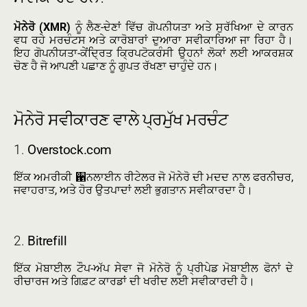
ਮੋਨੇਰੋ (XMR)
ਨੂੰ ਲੈਣ-ਦੇਣਾਂ ਵਿੱਚ ਗੋਪਨੀਯਤਾ ਅਤੇ ਸੁਰੱਖਿਆ ਦੇ ਕਾਰਨ
ਵਧ ਰਹੇ ਮਰਚੰਟਸ ਅਤੇ ਕਾਰੋਬਾਰਾਂ ਦੁਆਰਾ ਸਵੀਕਾਰਿਆ ਜਾ ਰਿਹਾ ਹੈ।
ਇਹ ਗੋਪਨੀਯਤਾ-ਕੇਂਦ੍ਰਿਤ ਕ੍ਰਿਪਟੋਕਰੰਸੀ ਉਹਨਾਂ ਲੋਕਾਂ ਲਈ ਆਕਰਸ਼ਕ
ਚੋਣ ਹੈ ਜੋ ਆਪਣੀ ਪਛਾਣ ਨੂੰ ਗੁਪਤ ਰੱਖਣਾ ਚਾਹੁੰਦੇ ਹਨ।
ਮੋਨੇਰੋ ਸਵੀਕਾਰਣ ਵਾਲੇ ਪ੍ਰਮੁੱਖ ਮਰਚੰਟ
1.
Overstock.com
ਇੱਕ ਅਮਰੀਕੀ ਑ਨਲਾਈਨ ਰੀਟੇਲਰ ਜੋ ਮੋਨੇਰੋ ਦੀ ਮਦਦ ਨਾਲ ਫਰਨੀਚਰ,
ਜਵਾਹਰਾਤ, ਅਤੇ ਹੋਰ ਉਤਪਾਦਾਂ ਲਈ ਭੁਗਤਾਨ ਸਵੀਕਾਰਦਾ ਹੈ।
2.
Bitrefill
ਇੱਕ ਮੋਬਾਈਲ ਟੌਪ-ਅੱਪ ਸੇਵਾ ਜੋ ਮੋਨੇਰੋ ਨੂੰ ਪ੍ਰੀਪੇਡ ਮੋਬਾਈਲ ਫੋਨਾਂ ਦੇ
ਰੀਚਾਰਜ ਅਤੇ ਗਿਫ਼ਟ ਕਾਰਡਾਂ ਦੀ ਖਰੀਦ ਲਈ ਸਵੀਕਾਰਦੀ ਹੈ।