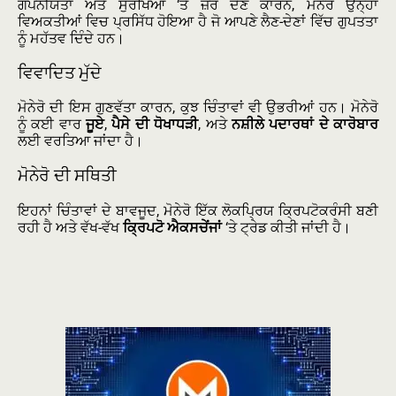
ਗੋਪਨੀਯਤਾ ਅਤੇ ਸੁਰੱਖਿਆ ‘ਤੇ ਜ਼ੋਰ ਦੇਣ ਕਾਰਨ, ਮੋਨੇਰੋ ਉਨ੍ਹਾਂ
ਵਿਅਕਤੀਆਂ ਵਿਚ ਪ੍ਰਸਿੱਧ ਹੋਇਆ ਹੈ ਜੋ ਆਪਣੇ ਲੈਣ-ਦੇਣਾਂ ਵਿੱਚ ਗੁਪਤਤਾ
ਨੂੰ ਮਹੱਤਵ ਦਿੰਦੇ ਹਨ।
ਵਿਵਾਦਿਤ ਮੁੱਦੇ
ਮੋਨੇਰੋ ਦੀ ਇਸ ਗੁਣਵੱਤਾ ਕਾਰਨ, ਕੁਝ ਚਿੰਤਾਵਾਂ ਵੀ ਉਭਰੀਆਂ ਹਨ। ਮੋਨੇਰੋ
ਨੂੰ ਕਈ ਵਾਰ
ਜੂਏ
,
ਪੈਸੇ ਦੀ ਧੋਖਾਧੜੀ
, ਅਤੇ
ਨਸ਼ੀਲੇ ਪਦਾਰਥਾਂ ਦੇ ਕਾਰੋਬਾਰ
ਲਈ ਵਰਤਿਆ ਜਾਂਦਾ ਹੈ।
ਮੋਨੇਰੋ ਦੀ ਸਥਿਤੀ
ਇਹਨਾਂ ਚਿੰਤਾਵਾਂ ਦੇ ਬਾਵਜੂਦ, ਮੋਨੇਰੋ ਇੱਕ ਲੋਕਪ੍ਰਿਯ ਕ੍ਰਿਪਟੋਕਰੰਸੀ ਬਣੀ
ਰਹੀ ਹੈ ਅਤੇ ਵੱਖ-ਵੱਖ
ਕ੍ਰਿਪਟੋ ਐਕਸਚੇਂਜਾਂ
‘ਤੇ ਟ੍ਰੇਡ ਕੀਤੀ ਜਾਂਦੀ ਹੈ।