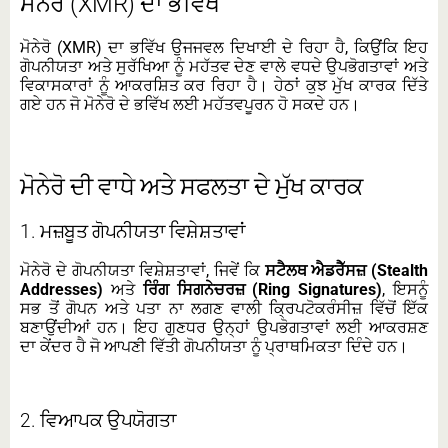
ਮੋਨੇਰੋ (XMR) ਦਾ ਭਵਿੱਖ
ਮੋਨੇਰੋ (XMR) ਦਾ ਭਵਿੱਖ ਉਜਜਵਲ ਦਿਖਾਈ ਦੇ ਰਿਹਾ ਹੈ, ਕਿਉਂਕਿ ਇਹ
ਗੋਪਨੀਯਤਾ ਅਤੇ ਸੁਰੱਖਿਆ ਨੂੰ ਮਹੱਤਵ ਦੇਣ ਵਾਲੇ ਵਧਦੇ ਉਪਭੋਗਤਾਵਾਂ ਅਤੇ
ਵਿਕਾਸਕਾਰਾਂ ਨੂੰ ਆਕਰਸ਼ਿਤ ਕਰ ਰਿਹਾ ਹੈ। ਹੇਠਾਂ ਕੁਝ ਮੁੱਖ ਕਾਰਕ ਦਿੱਤੇ
ਗਏ ਹਨ ਜੋ ਮੋਨੇਰੋ ਦੇ ਭਵਿੱਖ ਲਈ ਮਹੱਤਵਪੂਰਨ ਹੋ ਸਕਦੇ ਹਨ।
ਮੋਨੇਰੋ ਦੀ ਵਾਧੇ ਅਤੇ ਸਫਲਤਾ ਦੇ ਮੁੱਖ ਕਾਰਕ
1.
ਮਜ਼ਬੂਤ ਗੋਪਨੀਯਤਾ ਵਿਸ਼ੇਸ਼ਤਾਵਾਂ
ਮੋਨੇਰੋ ਦੇ ਗੋਪਨੀਯਤਾ ਵਿਸ਼ੇਸ਼ਤਾਵਾਂ, ਜਿਵੇਂ ਕਿ
ਸਟੈਲਥ ਐਡਰੈੱਸਜ਼ (Stealth
Addresses)
ਅਤੇ
ਰਿੰਗ ਸਿਗਨੇਚਰਜ਼ (Ring Signatures)
, ਇਸਨੂੰ
ਸਭ ਤੋਂ ਗੋਪਨ ਅਤੇ ਪਤਾ ਨਾ ਲਗਣ ਵਾਲੀ ਕ੍ਰਿਪਟੋਕਰੰਸੀਜ਼ ਵਿੱਚੋਂ ਇੱਕ
ਬਣਾਉਂਦੀਆਂ ਹਨ। ਇਹ ਗੁਣਧਰ ਉਨ੍ਹਾਂ ਉਪਭੋਗਤਾਵਾਂ ਲਈ ਆਕਰਸ਼ਣ
ਦਾ ਕੇਂਦਰ ਹੈ ਜੋ ਆਪਣੀ ਵਿੱਤੀ ਗੋਪਨੀਯਤਾ ਨੂੰ ਪ੍ਰਾਥਮਿਕਤਾ ਦਿੰਦੇ ਹਨ।
2.
ਵਿਆਪਕ ਉਪਯੋਗਤਾ