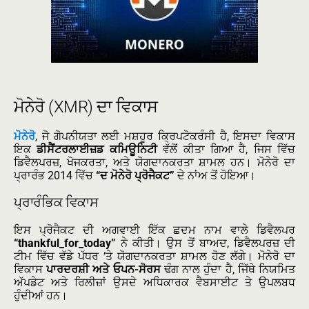
ਮੋਨੇਰੋ (XMR) ਦਾ ਵਿਕਾਸ
ਮੋਨੇਰੋ
, ਜੋ ਗੋਪਨੀਯਤਾ ਲਈ ਮਸ਼ਹੂਰ ਕ੍ਰਿਪਟੋਕਰੰਸੀ ਹੈ, ਇਸਦਾ ਵਿਕਾਸ
ਇਕ
ਡੀਸੈਂਟਰਲਾਈਜ਼ਡ ਕਮਿਊਨਿਟੀ
ਵੱਲੋਂ ਕੀਤਾ ਗਿਆ ਹੈ, ਜਿਸ ਵਿੱਚ
ਡਿਵੈਲਪਰਜ਼, ਖੋਜਕਰਤਾ, ਅਤੇ ਯੋਗਦਾਨਕਰਤਾ ਸ਼ਾਮਲ ਹਨ। ਮੋਨੇਰੋ ਦਾ
ਪ੍ਰਾਰੰਭ 2014 ਵਿੱਚ
“ਦ ਮੋਨੇਰੋ ਪ੍ਰੋਜੈਕਟ”
ਦੇ ਨਾਂਅ ਤੋਂ ਹੋਇਆ।
ਪ੍ਰਾਰੰਭਿਕ ਵਿਕਾਸ
ਇਸ ਪ੍ਰੋਜੈਕਟ ਦੀ ਅਗਵਾਈ ਇੱਕ ਛਦਮ ਨਾਮ ਵਾਲੇ ਡਿਵੈਲਪਰ
“thankful_for_today”
ਨੇ ਕੀਤੀ। ਉਸ ਤੋਂ ਬਾਅਦ, ਡਿਵੈਲਪਰਜ਼ ਦੀ
ਟੀਮ ਵਿੱਚ ਵੱਡੇ ਪੱਧਰ ‘ਤੇ ਯੋਗਦਾਨਕਰਤਾ ਸ਼ਾਮਲ ਹੋਣ ਲੱਗੇ। ਮੋਨੇਰੋ ਦਾ
ਵਿਕਾਸ
ਪਾਰਦਰਸ਼ੀ ਅਤੇ ਓਪਨ-ਸੋਰਸ
ਢੰਗ ਨਾਲ ਹੁੰਦਾ ਹੈ, ਜਿੱਥੇ ਨਿਯਮਿਤ
ਅੱਪਡੇਟ ਅਤੇ ਰਿਲੀਜ਼ਾਂ ਉਸਦੇ ਅਧਿਕਾਰਕ ਵੈਬਸਾਈਟ ਤੇ ਉਪਲਬਧ
ਹੁੰਦੀਆਂ ਹਨ।