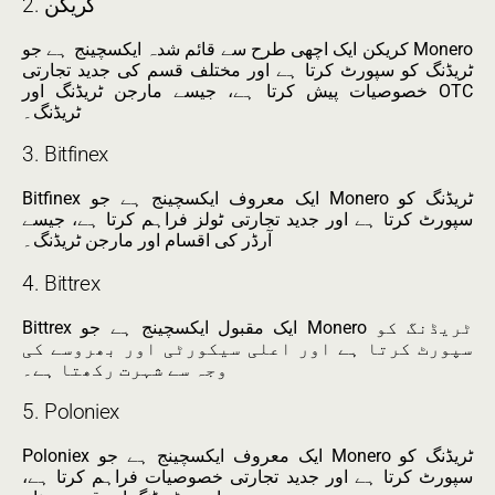
2. کریکن
کریکن ایک اچھی طرح سے قائم شدہ ایکسچینج ہے جو Monero
ٹریڈنگ کو سپورٹ کرتا ہے اور مختلف قسم کی جدید تجارتی
خصوصیات پیش کرتا ہے، جیسے مارجن ٹریڈنگ اور OTC
ٹریڈنگ۔
3. Bitfinex
Bitfinex ایک معروف ایکسچینج ہے جو Monero ٹریڈنگ کو
سپورٹ کرتا ہے اور جدید تجارتی ٹولز فراہم کرتا ہے، جیسے
آرڈر کی اقسام اور مارجن ٹریڈنگ۔
4. Bittrex
Bittrex ایک مقبول ایکسچینج ہے جو Monero ٹریڈنگ کو
سپورٹ کرتا ہے اور اعلی سیکورٹی اور بھروسے کی
وجہ سے شہرت رکھتا ہے۔
5. Poloniex
Poloniex ایک معروف ایکسچینج ہے جو Monero ٹریڈنگ کو
سپورٹ کرتا ہے اور جدید تجارتی خصوصیات فراہم کرتا ہے،