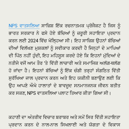
NPS ਵਾਤਸਲਿਆ
ਸਾਜ਼ਿਸ਼ ਇੱਕ ਰਚਨਾਤਮਕ ਪ੍ਰੋਜੈਕਟ ਹੈ ਜਿਸ ਨੂੰ
ਭਾਰਤ ਸਰਕਾਰ ਨੇ ਫਸੇ ਹੋਏ ਬੱਚਿਆਂ ਨੂੰ ਜ਼ਰੂਰੀ ਸਹਾਇਤਾ ਪ੍ਰਦਾਨ
ਕਰਨ ਲਈ 2024 ਵਿੱਚ ਖੋਲ੍ਹਿਆ ਸੀ। ਇਹ ਸਾਜ਼ਿਸ਼ ਉਹਨਾਂ ਬੱਚਿਆਂ
ਦੀਆਂ ਵਿਲੱਖਣ ਮੁਸ਼ਕਲਾਂ ਨੂੰ ਸਵੀਕਾਰ ਕਰਦੀ ਹੈ ਜਿਨ੍ਹਾਂ ਦੇ ਮਾਪਿਆਂ
ਦੀ ਪਿੱਠ ਨਹੀਂ ਹੁੰਦੀ, ਇਹ ਮਹਿਸੂਸ ਕਰਦੇ ਹੋਏ ਕਿ ਇਹਨਾਂ ਮੁੱਦਿਆਂ ਦੇ
ਨਤੀਜੇ ਵਜੋਂ ਆਮ ਤੌਰ ‘ਤੇ ਵਿੱਤੀ ਲਾਚਾਰੀ ਅਤੇ ਸਮਾਜਿਕ ਅਲੱਗ-ਥਲੱਗ
ਹੋ ਜਾਂਦਾ ਹੈ। ਇਹਨਾਂ ਬੱਚਿਆਂ ਨੂੰ ਇੱਕ ਚੰਗੀ ਤਰ੍ਹਾਂ ਸੰਗਠਿਤ ਵਿੱਤੀ
ਸੁਰੱਖਿਆ ਜਾਲ ਪ੍ਰਦਾਨ ਕਰਨ ਅਤੇ ਇਹ ਯਕੀਨੀ ਬਣਾਉਣ ਲਈ ਕਿ
ਉਹ ਆਪਣੇ ਔਖੇ ਹਾਲਾਤਾਂ ਦੇ ਬਾਵਜੂਦ ਸਨਮਾਨਜਨਕ ਜੀਵਨ ਬਤੀਤ
ਕਰ ਸਕਣ, NPS ਵਾਤਸਲਿਆ ਪਲਾਟ ਤਿਆਰ ਕੀਤਾ ਗਿਆ ਸੀ।
ਕਹਾਣੀ ਦਾ ਅੰਤਰੀਵ ਵਿਚਾਰ ਬਰਾਬਰ ਅਤੇ ਸਮੇਂ ਸਿਰ ਵਿੱਤੀ ਸਹਾਇਤਾ
ਪ੍ਰਦਾਨ ਕਰਨ ਦੇ ਨਾਲ-ਨਾਲ ਸਿਖਲਾਈ ਅਤੇ ਯੋਗਤਾ ਦੇ ਵਿਕਾਸ