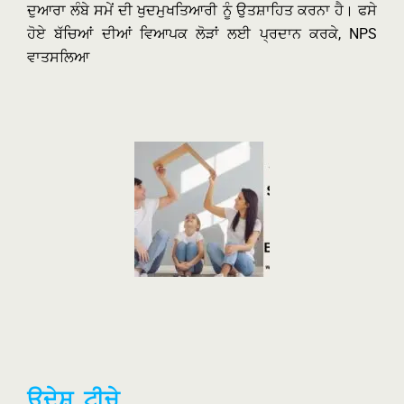
ਦੁਆਰਾ ਲੰਬੇ ਸਮੇਂ ਦੀ ਖੁਦਮੁਖਤਿਆਰੀ ਨੂੰ ਉਤਸ਼ਾਹਿਤ ਕਰਨਾ ਹੈ। ਫਸੇ
ਹੋਏ ਬੱਚਿਆਂ ਦੀਆਂ ਵਿਆਪਕ ਲੋੜਾਂ ਲਈ ਪ੍ਰਦਾਨ ਕਰਕੇ, NPS
ਵਾਤਸਲਿਆ
ਉਦੇਸ਼ ਟੀਚੇ