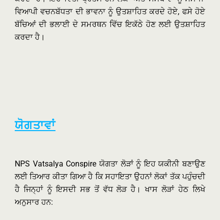
ਵਿਆਪੀ ਵਚਨਬੱਧਤਾ ਦੀ ਭਾਵਨਾ ਨੂੰ ਉਤਸ਼ਾਹਿਤ ਕਰਦੇ ਹੋਏ, ਫਸੇ ਹੋਏ
ਬੱਚਿਆਂ ਦੀ ਭਲਾਈ ਦੇ ਸਮਰਥਨ ਵਿੱਚ ਇਕੱਠੇ ਹੋਣ ਲਈ ਉਤਸ਼ਾਹਿਤ
ਕਰਦਾ ਹੈ।
ਯੋਗਤਾਵਾਂ
NPS Vatsalya Conspire ਯੋਗਤਾ ਲੋੜਾਂ ਨੂੰ ਇਹ ਯਕੀਨੀ ਬਣਾਉਣ
ਲਈ ਤਿਆਰ ਕੀਤਾ ਗਿਆ ਹੈ ਕਿ ਸਹਾਇਤਾ ਉਹਨਾਂ ਲੋਕਾਂ ਤੱਕ ਪਹੁੰਚਦੀ
ਹੈ ਜਿਨ੍ਹਾਂ ਨੂੰ ਇਸਦੀ ਸਭ ਤੋਂ ਵੱਧ ਲੋੜ ਹੈ। ਖਾਸ ਲੋੜਾਂ ਹੇਠ ਲਿਖੇ
ਅਨੁਸਾਰ ਹਨ: