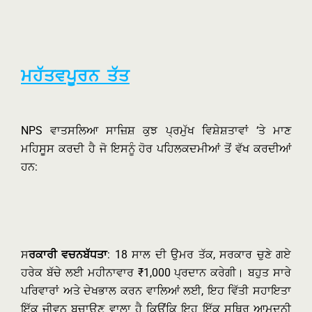
ਮਹੱਤਵਪੂਰਨ ਤੱਤ
NPS ਵਾਤਸਲਿਆ ਸਾਜ਼ਿਸ਼ ਕੁਝ ਪ੍ਰਮੁੱਖ ਵਿਸ਼ੇਸ਼ਤਾਵਾਂ ‘ਤੇ ਮਾਣ
ਮਹਿਸੂਸ ਕਰਦੀ ਹੈ ਜੋ ਇਸਨੂੰ ਹੋਰ ਪਹਿਲਕਦਮੀਆਂ ਤੋਂ ਵੱਖ ਕਰਦੀਆਂ
ਹਨ:
ਸ
ਰਕਾਰੀ ਵਚਨਬੱਧਤਾ
: 18 ਸਾਲ ਦੀ ਉਮਰ ਤੱਕ, ਸਰਕਾਰ ਚੁਣੇ ਗਏ
ਹਰੇਕ ਬੱਚੇ ਲਈ ਮਹੀਨਾਵਾਰ ₹1,000 ਪ੍ਰਦਾਨ ਕਰੇਗੀ। ਬਹੁਤ ਸਾਰੇ
ਪਰਿਵਾਰਾਂ ਅਤੇ ਦੇਖਭਾਲ ਕਰਨ ਵਾਲਿਆਂ ਲਈ, ਇਹ ਵਿੱਤੀ ਸਹਾਇਤਾ
ਇੱਕ ਜੀਵਨ ਬਚਾਉਣ ਵਾਲਾ ਹੈ ਕਿਉਂਕਿ ਇਹ ਇੱਕ ਸਥਿਰ ਆਮਦਨੀ