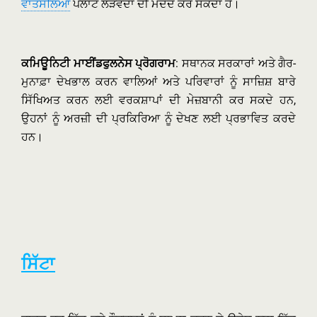
ਵਾਤਸਲਿਆ
ਪਲਾਟ ਲੋੜਵੰਦਾਂ ਦੀ ਮਦਦ ਕਰ ਸਕਦਾ ਹੈ।
ਕਮਿਊਨਿਟੀ ਮਾਈਂਡਫੁਲਨੇਸ ਪ੍ਰੋਗਰਾਮ
: ਸਥਾਨਕ ਸਰਕਾਰਾਂ ਅਤੇ ਗੈਰ-
ਮੁਨਾਫ਼ਾ ਦੇਖਭਾਲ ਕਰਨ ਵਾਲਿਆਂ ਅਤੇ ਪਰਿਵਾਰਾਂ ਨੂੰ ਸਾਜ਼ਿਸ਼ ਬਾਰੇ
ਸਿੱਖਿਅਤ ਕਰਨ ਲਈ ਵਰਕਸ਼ਾਪਾਂ ਦੀ ਮੇਜ਼ਬਾਨੀ ਕਰ ਸਕਦੇ ਹਨ,
ਉਹਨਾਂ ਨੂੰ ਅਰਜ਼ੀ ਦੀ ਪ੍ਰਕਿਰਿਆ ਨੂੰ ਦੇਖਣ ਲਈ ਪ੍ਰਭਾਵਿਤ ਕਰਦੇ
ਹਨ।
ਸਿੱਟਾ