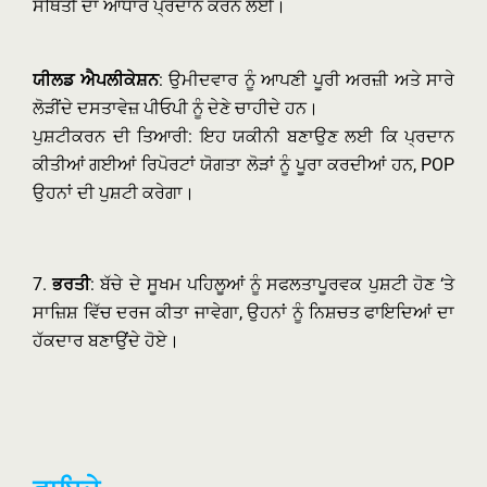
ਸਥਿਤੀ ਦਾ ਆਧਾਰ ਪ੍ਰਦਾਨ ਕਰਨ ਲਈ।
ਯੀਲਡ ਐਪਲੀਕੇਸ਼ਨ
: ਉਮੀਦਵਾਰ ਨੂੰ ਆਪਣੀ ਪੂਰੀ ਅਰਜ਼ੀ ਅਤੇ ਸਾਰੇ
ਲੋੜੀਂਦੇ ਦਸਤਾਵੇਜ਼ ਪੀਓਪੀ ਨੂੰ ਦੇਣੇ ਚਾਹੀਦੇ ਹਨ।
ਪੁਸ਼ਟੀਕਰਨ ਦੀ ਤਿਆਰੀ: ਇਹ ਯਕੀਨੀ ਬਣਾਉਣ ਲਈ ਕਿ ਪ੍ਰਦਾਨ
ਕੀਤੀਆਂ ਗਈਆਂ ਰਿਪੋਰਟਾਂ ਯੋਗਤਾ ਲੋੜਾਂ ਨੂੰ ਪੂਰਾ ਕਰਦੀਆਂ ਹਨ, POP
ਉਹਨਾਂ ਦੀ ਪੁਸ਼ਟੀ ਕਰੇਗਾ।
7.
ਭਰਤੀ
: ਬੱਚੇ ਦੇ ਸੂਖਮ ਪਹਿਲੂਆਂ ਨੂੰ ਸਫਲਤਾਪੂਰਵਕ ਪੁਸ਼ਟੀ ਹੋਣ ‘ਤੇ
ਸਾਜ਼ਿਸ਼ ਵਿੱਚ ਦਰਜ ਕੀਤਾ ਜਾਵੇਗਾ, ਉਹਨਾਂ ਨੂੰ ਨਿਸ਼ਚਤ ਫਾਇਦਿਆਂ ਦਾ
ਹੱਕਦਾਰ ਬਣਾਉਂਦੇ ਹੋਏ।