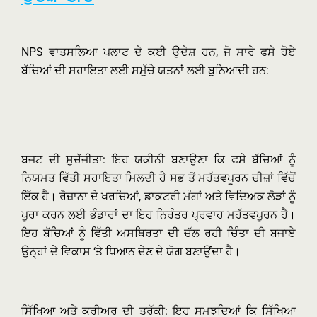
NPS ਵਾਤਸਲਿਆ ਪਲਾਟ ਦੇ ਕਈ ਉਦੇਸ਼ ਹਨ, ਜੋ ਸਾਰੇ ਫਸੇ ਹੋਏ
ਬੱਚਿਆਂ ਦੀ ਸਹਾਇਤਾ ਲਈ ਸਮੁੱਚੇ ਯਤਨਾਂ ਲਈ ਬੁਨਿਆਦੀ ਹਨ:
ਬਜਟ ਦੀ ਸੁਚੱਜੀਤਾ: ਇਹ ਯਕੀਨੀ ਬਣਾਉਣਾ ਕਿ ਫਸੇ ਬੱਚਿਆਂ ਨੂੰ
ਨਿਯਮਤ ਵਿੱਤੀ ਸਹਾਇਤਾ ਮਿਲਦੀ ਹੈ ਸਭ ਤੋਂ ਮਹੱਤਵਪੂਰਨ ਚੀਜ਼ਾਂ ਵਿੱਚੋਂ
ਇੱਕ ਹੈ। ਰੋਜ਼ਾਨਾ ਦੇ ਖਰਚਿਆਂ, ਡਾਕਟਰੀ ਮੰਗਾਂ ਅਤੇ ਵਿਦਿਅਕ ਲੋੜਾਂ ਨੂੰ
ਪੂਰਾ ਕਰਨ ਲਈ ਭੰਡਾਰਾਂ ਦਾ ਇਹ ਨਿਰੰਤਰ ਪ੍ਰਵਾਹ ਮਹੱਤਵਪੂਰਨ ਹੈ।
ਇਹ ਬੱਚਿਆਂ ਨੂੰ ਵਿੱਤੀ ਅਸਥਿਰਤਾ ਦੀ ਚੱਲ ਰਹੀ ਚਿੰਤਾ ਦੀ ਬਜਾਏ
ਉਨ੍ਹਾਂ ਦੇ ਵਿਕਾਸ ‘ਤੇ ਧਿਆਨ ਦੇਣ ਦੇ ਯੋਗ ਬਣਾਉਂਦਾ ਹੈ।
ਸਿੱਖਿਆ ਅਤੇ ਕਰੀਅਰ ਦੀ ਤਰੱਕੀ: ਇਹ ਸਮਝਦਿਆਂ ਕਿ ਸਿੱਖਿਆ