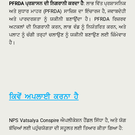
PFRDA ਪ੍ਰਸ਼ਾਸਨ ਦੀ ਨਿਗਰਾਨੀ ਕਰਦਾ ਹੈ
: ਲਾਭ ਵਿੱਤ ਪ੍ਰਸ਼ਾਸਨਿਕ
ਅਤੇ ਸੁਧਾਰ ਮਾਹਰ (PFRDA) ਸਾਜ਼ਿਸ਼ ਦਾ ਇੰਚਾਰਜ ਹੈ, ਜਵਾਬਦੇਹੀ
ਅਤੇ ਪਾਰਦਰਸ਼ਤਾ ਨੂੰ ਯਕੀਨੀ ਬਣਾਉਂਦਾ ਹੈ। PFRDA ਰਿਜ਼ਰਵ
ਅਟਕਲਾਂ ਦੀ ਨਿਗਰਾਨੀ ਕਰਨ, ਲਾਭ ਵੰਡ ਨੂੰ ਨਿਯੰਤਰਿਤ ਕਰਨ, ਅਤੇ
ਪਲਾਟ ਨੂੰ ਚੰਗੀ ਤਰ੍ਹਾਂ ਚਲਾਉਣ ਨੂੰ ਯਕੀਨੀ ਬਣਾਉਣ ਲਈ ਜ਼ਿੰਮੇਵਾਰ
ਹੈ।
ਕਿਵੇਂ ਅਪਲਾਈ ਕਰਨਾ ਹੈ
NPS Vatsalya Conspire ਐਪਲੀਕੇਸ਼ਨ ਹੈਂਡਲ ਸਿੱਧਾ ਹੈ, ਅਤੇ ਯੋਗ
ਬੱਚਿਆਂ ਲਈ ਪਹੁੰਚਯੋਗਤਾ ਦੀ ਸਹੂਲਤ ਲਈ ਤਿਆਰ ਕੀਤਾ ਗਿਆ ਹੈ: