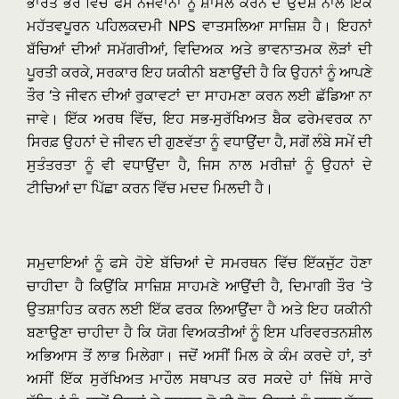
ਭਾਰਤ ਭਰ ਵਿੱਚ ਫਸੇ ਨੌਜਵਾਨਾਂ ਨੂੰ ਸ਼ਾਮਲ ਕਰਨ ਦੇ ਉਦੇਸ਼ ਨਾਲ ਇੱਕ
ਮਹੱਤਵਪੂਰਨ ਪਹਿਲਕਦਮੀ NPS ਵਾਤਸਲਿਆ ਸਾਜ਼ਿਸ਼ ਹੈ। ਇਹਨਾਂ
ਬੱਚਿਆਂ ਦੀਆਂ ਸਮੱਗਰੀਆਂ, ਵਿਦਿਅਕ ਅਤੇ ਭਾਵਨਾਤਮਕ ਲੋੜਾਂ ਦੀ
ਪੂਰਤੀ ਕਰਕੇ, ਸਰਕਾਰ ਇਹ ਯਕੀਨੀ ਬਣਾਉਂਦੀ ਹੈ ਕਿ ਉਹਨਾਂ ਨੂੰ ਆਪਣੇ
ਤੌਰ ‘ਤੇ ਜੀਵਨ ਦੀਆਂ ਰੁਕਾਵਟਾਂ ਦਾ ਸਾਹਮਣਾ ਕਰਨ ਲਈ ਛੱਡਿਆ ਨਾ
ਜਾਵੇ। ਇੱਕ ਅਰਥ ਵਿੱਚ, ਇਹ ਸਭ-ਸੁਰੱਖਿਅਤ ਬੈਕ ਫਰੇਮਵਰਕ ਨਾ
ਸਿਰਫ਼ ਉਹਨਾਂ ਦੇ ਜੀਵਨ ਦੀ ਗੁਣਵੱਤਾ ਨੂੰ ਵਧਾਉਂਦਾ ਹੈ, ਸਗੋਂ ਲੰਬੇ ਸਮੇਂ ਦੀ
ਸੁਤੰਤਰਤਾ ਨੂੰ ਵੀ ਵਧਾਉਂਦਾ ਹੈ, ਜਿਸ ਨਾਲ ਮਰੀਜ਼ਾਂ ਨੂੰ ਉਹਨਾਂ ਦੇ
ਟੀਚਿਆਂ ਦਾ ਪਿੱਛਾ ਕਰਨ ਵਿੱਚ ਮਦਦ ਮਿਲਦੀ ਹੈ।
ਸਮੁਦਾਇਆਂ ਨੂੰ ਫਸੇ ਹੋਏ ਬੱਚਿਆਂ ਦੇ ਸਮਰਥਨ ਵਿੱਚ ਇੱਕਜੁੱਟ ਹੋਣਾ
ਚਾਹੀਦਾ ਹੈ ਕਿਉਂਕਿ ਸਾਜ਼ਿਸ਼ ਸਾਹਮਣੇ ਆਉਂਦੀ ਹੈ, ਦਿਮਾਗੀ ਤੌਰ ‘ਤੇ
ਉਤਸ਼ਾਹਿਤ ਕਰਨ ਲਈ ਇੱਕ ਫਰਕ ਲਿਆਉਂਦਾ ਹੈ ਅਤੇ ਇਹ ਯਕੀਨੀ
ਬਣਾਉਣਾ ਚਾਹੀਦਾ ਹੈ ਕਿ ਯੋਗ ਵਿਅਕਤੀਆਂ ਨੂੰ ਇਸ ਪਰਿਵਰਤਨਸ਼ੀਲ
ਅਭਿਆਸ ਤੋਂ ਲਾਭ ਮਿਲੇਗਾ। ਜਦੋਂ ਅਸੀਂ ਮਿਲ ਕੇ ਕੰਮ ਕਰਦੇ ਹਾਂ, ਤਾਂ
ਅਸੀਂ ਇੱਕ ਸੁਰੱਖਿਅਤ ਮਾਹੌਲ ਸਥਾਪਤ ਕਰ ਸਕਦੇ ਹਾਂ ਜਿੱਥੇ ਸਾਰੇ