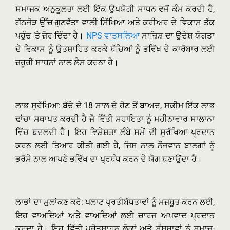
ਸਮਾਜਕ ਅਨੁਕੂਲਤਾ ਲਈ ਇੱਕ ਉਪਯੋਗੀ ਸਾਧਨ ਵਜੋਂ ਕੰਮ ਕਰਦੀ ਹੈ,
ਗੱਠਜੋੜ ਉੱਚ-ਗੁਣਵੱਤਾ ਵਾਲੀ ਸਿੱਖਿਆ ਅਤੇ ਕਰੀਅਰ ਦੇ ਵਿਕਾਸ ਤੱਕ
ਪਹੁੰਚ ‘ਤੇ ਜ਼ੋਰ ਦਿੰਦਾ ਹੈ।
NPS ਵਾਤਸਲਿਆ
ਸਾਜ਼ਿਸ਼ ਦਾ ਉਦੇਸ਼ ਯੋਗਤਾ
ਦੇ ਵਿਕਾਸ ਨੂੰ ਉਤਸ਼ਾਹਿਤ ਕਰਕੇ ਬੱਚਿਆਂ ਨੂੰ ਭਵਿੱਖ ਦੇ ਕਾਰੋਬਾਰ ਲਈ
ਜ਼ਰੂਰੀ ਸਾਧਨਾਂ ਨਾਲ ਲੈਸ ਕਰਨਾ ਹੈ।
ਲਾਭ ਸੁਰੱਖਿਆ: ਬੱਚੇ ਦੇ 18 ਸਾਲ ਦੇ ਹੋਣ ਤੋਂ ਬਾਅਦ, ਸਕੀਮ ਇੱਕ ਲਾਭ
ਢਾਂਚਾ ਸਥਾਪਤ ਕਰਦੀ ਹੈ ਜੋ ਵਿੱਤੀ ਸਹਾਇਤਾ ਨੂੰ ਮਹੀਨਾਵਾਰ ਸਾਲਾਨਾ
ਵਿੱਚ ਬਦਲਦੀ ਹੈ। ਇਹ ਵਿਸ਼ੇਸ਼ਤਾ ਲੰਬੇ ਸਮੇਂ ਦੀ ਸੁਰੱਖਿਆ ਪ੍ਰਦਾਨ
ਕਰਨ ਲਈ ਤਿਆਰ ਕੀਤੀ ਗਈ ਹੈ, ਜਿਸ ਨਾਲ ਨੌਜਵਾਨ ਬਾਲਗਾਂ ਨੂੰ
ਭਰੋਸੇ ਨਾਲ ਆਪਣੇ ਭਵਿੱਖ ਦਾ ਪ੍ਰਬੰਧ ਕਰਨ ਦੇ ਯੋਗ ਬਣਾਉਂਦਾ ਹੈ।
ਲਾਭਾਂ ਦਾ ਮੁਲਾਂਕਣ ਕਰੋ: ਪਲਾਟ ਪ੍ਰਤੀਬੱਧਤਾਵਾਂ ਨੂੰ ਮਜ਼ਬੂਤ ਕਰਨ ਲਈ,
ਇਹ ਵਾਅਦਿਆਂ ਅਤੇ ਵਾਅਦਿਆਂ ਲਈ ਚਾਰਜ ਅਪਵਾਦ ਪ੍ਰਦਾਨ
ਕਰਦਾ ਹੈ। ਇਹ ਵਿੱਤੀ ਪ੍ਰੋਤਸਾਹਨ ਲੋਕਾਂ ਅਤੇ ਸੰਸਥਾਵਾਂ ਨੂੰ ਸਮਾਜ-