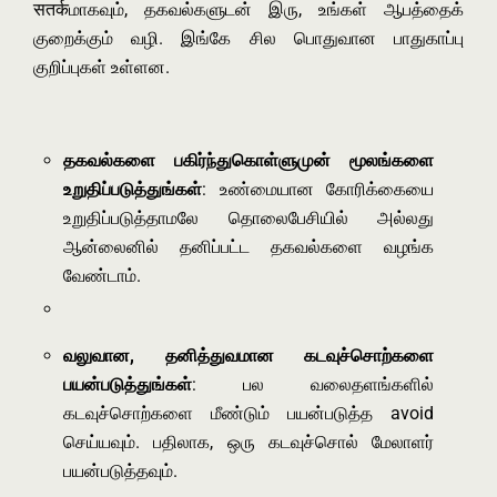
सतर्कமாகவும், தகவல்களுடன் இரு, உங்கள் ஆபத்தைக்
குறைக்கும் வழி. இங்கே சில பொதுவான பாதுகாப்பு
குறிப்புகள் உள்ளன.
தகவல்களை பகிர்ந்துகொள்ளுமுன் மூலங்களை
உறுதிப்படுத்துங்கள்
: உண்மையான கோரிக்கையை
உறுதிப்படுத்தாமலே தொலைபேசியில் அல்லது
ஆன்லைனில் தனிப்பட்ட தகவல்களை வழங்க
வேண்டாம்.
வலுவான, தனித்துவமான கடவுச்சொற்களை
பயன்படுத்துங்கள்
: பல வலைதளங்களில்
கடவுச்சொற்களை மீண்டும் பயன்படுத்த avoid
செய்யவும். பதிலாக, ஒரு கடவுச்சொல் மேலாளர்
பயன்படுத்தவும்.