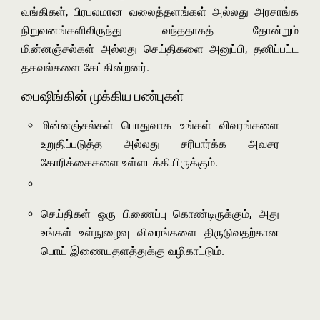
வங்கிகள், பிரபலமான வலைத்தளங்கள் அல்லது அரசாங்க
நிறுவனங்களிலிருந்து வந்ததாகத் தோன்றும்
மின்னஞ்சல்கள் அல்லது செய்திகளை அனுப்பி, தனிப்பட்ட
தகவல்களை கேட்கின்றனர்.
பைஷிங்கின் முக்கிய பண்புகள்
மின்னஞ்சல்கள் பொதுவாக உங்கள் விவரங்களை
உறுதிப்படுத்த அல்லது சரிபார்க்க அவசர
கோரிக்கைகளை உள்ளடக்கியிருக்கும்.
செய்திகள் ஒரு பிணைப்பு கொண்டிருக்கும், அது
உங்கள் உள்நுழைவு விவரங்களை திருடுவதற்கான
பொய் இணையதளத்துக்கு வழிகாட்டும்.