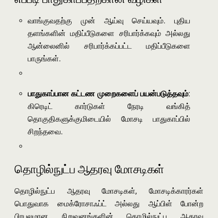
வாங்குவதற்கு முன் ஆய்வு செய்யவும். புதிய
தளங்களின் மதிப்பீடுகளை சரிபார்க்கவும் அல்லது
ஆன்லைனில் சரிபார்க்கப்பட்ட மதிப்பீடுகளை
பாருங்கள்.
பாதுகாப்பான கட்டண முறைகளைப் பயன்படுத்தவும்
:
கிரெடிட் கார்டுகள் நேரடி வங்கித்
தொகுதிகளுக்குமிடையில் மோசடி பாதுகாப்பில்
சிறந்தவை.
தொழில்நுட்ப ஆதரவு மோசடிகள்
தொழில்நுட்ப ஆதரவு மோசடிகள், மோசடிக்காரர்கள்
பொதுவாக மைக்ரோசாஃப்ட் அல்லது ஆப்பிள் போன்ற
பிரபலமான நிறுவனங்களின் தொழில்நுட்ப ஆதரவு