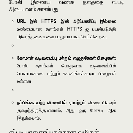
போலி இணைய வணிக தளத்தை எப்படி
அடையாளம் காண்பது
URL இல் HTTPS இன் அர்ப்பணிப்பு இல்லை
:
உண்மையான தளங்கள் HTTPS ஐ பயன்படுத்தி
பரிவர்த்தனைகளை பாதுகாப்பாக செய்கின்றன.
கோமாள் வடிவமைப்பு மற்றும் எழுதுகோள் பிழைகள்
:
போலி தளங்கள் பொதுவாக வடிவமைப்பில்
மோசமானவை மற்றும் கவனிக்கக்கூடிய பிழைகள்
உள்ளன.
நம்பிக்கையற்ற விலையில் ஏமாற்றம்
: விலை மிகவும்
குறைந்திருக்குமானால், அது ஒரு மோசடி ஆக
இருக்கலாம்.
எப்படி பாதுகாப்பதற்கான வழிகள்