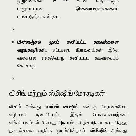
நிறுவனங்கள் HTTPS உடன் தொடங்கும்
பாதுகாப்பான இணையதளங்களைப்
பயன்படுத்துகின்றன.
மின்னஞ்சல் மூலம் தனிப்பட்ட தகவல்களை
வழங்காதீர்கள்
: சட்டசபை நிறுவனங்கள் இந்த
வகையில் எந்தவொரு தனிப்பட்ட தகவலையும்
கேட்காது.
விசிங் மற்றும் ஸ்மிஷிங் மோசடிகள்
விசிங்
அல்லது
வாய்ஸ் பைஷிங்
என்பது தொலைபேசி
வழியாக நடைபெறும், இதில் மோசடிக்காரர்கள்
வங்கியாளர்கள் அல்லது அரசாங்க அதிகாரிகளாக பாவித்து,
தகவல்களை எடுக்க முயல்கின்றனர்.
ஸ்மிஷிங்
அல்லது