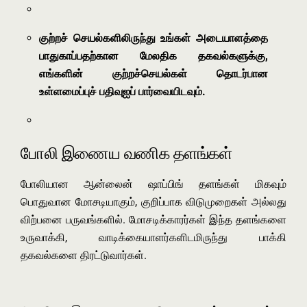
குற்றச் செயல்களிலிருந்து உங்கள் அடையாளத்தை
பாதுகாப்பதற்கான மேலதிக தகவல்களுக்கு,
எங்களின் குற்றச்செயல்கள் தொடர்பான
உள்ளமைப்புச் பதிவுஐப் பார்வையிடவும்.
போலி இணைய வணிக தளங்கள்
போலியான ஆன்லைன் ஷாப்பிங் தளங்கள் மிகவும்
பொதுவான மோசடியாகும், குறிப்பாக விடுமுறைகள் அல்லது
விற்பனை பருவங்களில். மோசடிக்காரர்கள் இந்த தளங்களை
உருவாக்கி, வாடிக்கையாளர்களிடமிருந்து பாக்கி
தகவல்களை திரட்டுவார்கள்.