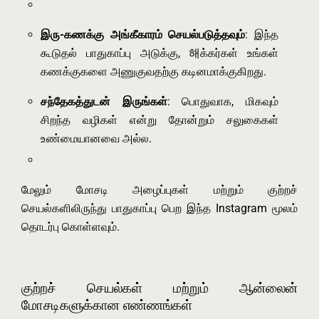
இரு-கணக்கு அங்கீகாரம் செயல்படுத்தவும்
: இந்த
கூடுதல் பாதுகாப்பு அடுக்கு, 해க்கர்கள் உங்கள்
கணக்குகளை அணுகுவதற்கு கடினமாக்குகிறது.
சந்தேகத்துடன் இருங்கள்
: பொதுவாக, மிகவும்
சிறந்த வழிகள் என்று தோன்றும் சலுகைகள்
உண்மையானவை அல்ல.
மேலும் மோசடி அழைப்புகள் மற்றும் குற்றச்
செயல்களிலிருந்து பாதுகாப்பு பெற இந்த Instagram மூலம்
தொடர்பு கொள்ளவும்.
குற்றச் செயல்கள் மற்றும் ஆன்லைன்
மோசடிகளுக்கான எண்ணங்கள்