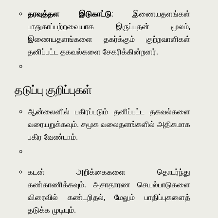
தரவுத்தள இடுகாட்டு
: இணையதளங்கள்
பாதுகாப்பற்றவையாக இருப்பதன் மூலம்,
இணையதளங்களை தகர்க்கும் குற்றவாளிகள்
தனிப்பட்ட தகவல்களை சேகரிக்கின்றனர்.
தடுப்பு குறிப்புகள்
ஆன்லைனில் பகிரப்படும் தனிப்பட்ட தகவல்களை
வரையறுக்கவும். சமூக வலைதளங்களில் அதிகமாக
பகிர வேண்டாம்.
கடன் அறிக்கைகளை தொடர்ந்து
கண்காணிக்கவும். அசாதாரண செயல்பாடுகளை
விரைவில் கண்டறிதல், மேலும் பாதிப்புகளைத்
தடுக்க முடியும்.