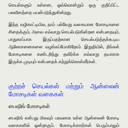
செயல்களும் உள்ளன, ஒவ்வொன்றும் ஒரு குறிப்பிட்ட
பலவீனத்தை பயன்படுத்துகின்றது.
இந்த வழிகாட்டியில, நாம் பல்வேறு வகையான மோசடிகளை
சிதைக்கும், அவை எவ்வாறு செயல்படுகின்றன என்பதையும்,
பாதுகாப்பாக இருப்பதற்கான செயல்படுத்தக்கூடிய
ஆலோசனைகளை வழங்கப்போகிறோம். இறுதியில், நீங்கள்
மோசடிகளை கண்டறிந்து தவிர்க்க எவ்வாறு தயாராக
இருக்க முடியும் என்பதைக் கற்றுக்கொள்வீர்கள்.
குற்றச் செயல்கள் மற்றும் ஆன்லைன்
மோசடிகள் வகைகள்
பைஷிங் மோசடிகள்
பைஷிங் என்பது மிகவும் பரவலாக உள்ள ஆன்லைன் மோசடி
வகைகளில் ஒன்றாகும். மோசடிக்காரர்கள் பெரும்பாலும்