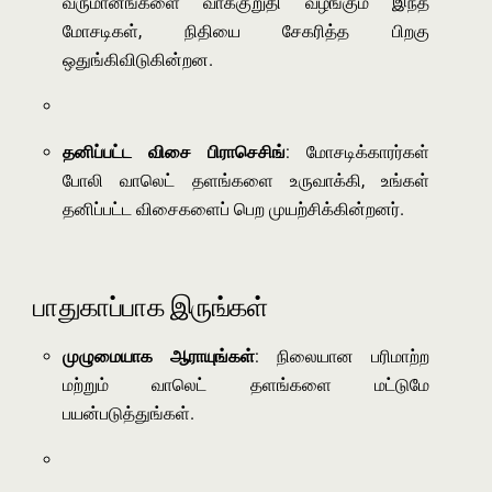
வருமானங்களை வாக்குறுதி வழங்கும் இந்த
மோசடிகள், நிதியை சேகரித்த பிறகு
ஒதுங்கிவிடுகின்றன.
தனிப்பட்ட விசை பிராசெசிங்
: மோசடிக்காரர்கள்
போலி வாலெட் தளங்களை உருவாக்கி, உங்கள்
தனிப்பட்ட விசைகளைப் பெற முயற்சிக்கின்றனர்.
பாதுகாப்பாக இருங்கள்
முழுமையாக ஆராயுங்கள்
: நிலையான பரிமாற்ற
மற்றும் வாலெட் தளங்களை மட்டுமே
பயன்படுத்துங்கள்.