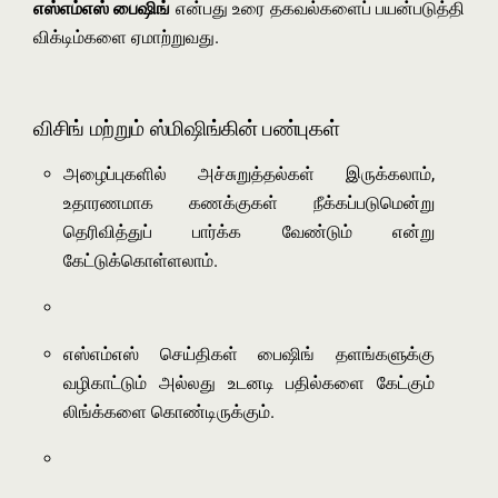
எஸ்எம்எஸ் பைஷிங்
என்பது உரை தகவல்களைப் பயன்படுத்தி
விக்டிம்களை ஏமாற்றுவது.
விசிங் மற்றும் ஸ்மிஷிங்கின் பண்புகள்
அழைப்புகளில் அச்சுறுத்தல்கள் இருக்கலாம்,
உதாரணமாக கணக்குகள் நீக்கப்படுமென்று
தெரிவித்துப் பார்க்க வேண்டும் என்று
கேட்டுக்கொள்ளலாம்.
எஸ்எம்எஸ் செய்திகள் பைஷிங் தளங்களுக்கு
வழிகாட்டும் அல்லது உடனடி பதில்களை கேட்கும்
லிங்க்களை கொண்டிருக்கும்.