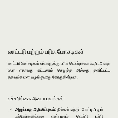
லாட்டரி மற்றும் பரிசு மோசடிகள்
லாட்டரி மோசடிகள் உங்களுக்கு பரிசு வென்றதாக கூறி, அதை
பெற ஏதாவது கட்டணம் செலுத்த அல்லது தனிப்பட்ட
தகவல்களை வழங்குமாறு கோருகின்றன.
எச்சரிக்கை அடையாளங்கள்
அனுப்பாத அறிவிப்புகள்
: நீங்கள் எந்தப் போட்டியிலும்
பங்கேற்கவில்லை என்றாலும், வெற்றி பற்றி