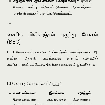
சந்தேகமான தகவல்களை புகாரளிக்கவும்
: நீங்கள்
மோசடி என்று சந்தேகப்படுவதாக நினைத்தால்
அதிகாரிகளுடன் தொடர்பு கொள்ளவும்.
வணிக மின்னஞ்சல் புகுந்து போதல்
(BEC)
BEC மோசடிகள் வணிக மின்னஞ்சல் கணக்குகளை 해
க்கர்கள் அணுகி, பணங்களை மாற்றும் வகையில்
பணியாளர்களிடம் மோசடி கோரிக்கைகளை அனுப்புகின்றன.
BEC எப்படி வேலை செய்கிறது?
வணிகங்களை இலக்காக எடுத்தல்
:
மோசடிக்காரர்கள் பெரும்பாலும் மேலாளர்கள்