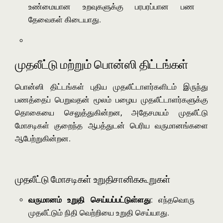
உண்மையான உறவுகளுக்கு பரபரப்பான பண
தேவைகள் கிடையாது.
முதலீட்டு மற்றும் பொன்ஸி திட்டங்கள்
பொன்ஸி திட்டங்கள் புதிய முதலீட்டாளர்களிடம் இருந்து
பணத்தைப் பெறுவதன் மூலம் பழைய முதலீட்டாளர்களுக்கு
தொகையை செலுத்துகின்றன, அதேசமயம் முதலீட்டு
மோசடிகள் குறைந்த ஆபத்துடன் பெரிய வருமானங்களை
ஆபேற்றுகின்றன.
முதலீட்டு மோசடிகள் உறுதிசானிககூறுகள்
வருமானம் உறுதி செய்யப்பட்டுள்ளது
: எந்தவொரு
முதலீட்டும் நிதி வெற்றியை உறுதி செய்யாது.