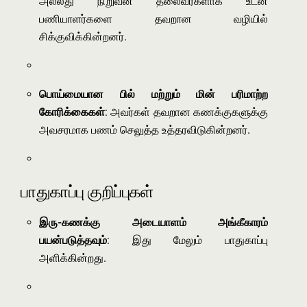
அல்லது நிறுவன தலைவர்களாக உடன்
பணியாளர்களை தவறான வழியில்
சிக்குவிக்கின்றனர்.
பொய்மையான பில் மற்றும் மின் பரிமாற்ற
கோரிக்கைகள்
: அவர்கள் தவறான கணக்குகளுக்கு
அவசரமாக பணம் செலுத்த உத்தரவிடுகின்றனர்.
பாதுகாப்பு குறிப்புகள்
இரு-கணக்கு அடையாளம் அங்கீகாரம்
பயன்படுத்தவும்
: இது மேலும் பாதுகாப்பு
அளிக்கின்றது.