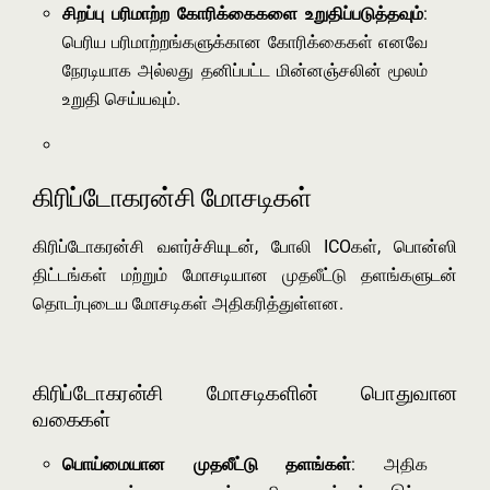
சிறப்பு பரிமாற்ற கோரிக்கைகளை உறுதிப்படுத்தவும்
:
பெரிய பரிமாற்றங்களுக்கான கோரிக்கைகள் எனவே
நேரடியாக அல்லது தனிப்பட்ட மின்னஞ்சலின் மூலம்
உறுதி செய்யவும்.
கிரிப்டோகரன்சி மோசடிகள்
கிரிப்டோகரன்சி வளர்ச்சியுடன், போலி ICOகள், பொன்ஸி
திட்டங்கள் மற்றும் மோசடியான முதலீட்டு தளங்களுடன்
தொடர்புடைய மோசடிகள் அதிகரித்துள்ளன.
கிரிப்டோகரன்சி மோசடிகளின் பொதுவான
வகைகள்
பொய்மையான முதலீட்டு தளங்கள்
: அதிக