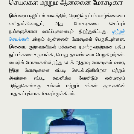
செயல்கள் மற்றும் ஆன்லைன் மோசடிகள்
இன்றைய டிஜிட்டல் காலத்தில், தொழில்நுட்பம் வாழ்க்கையை
எளிதாக்கினாலும், அது மோசடிகளை செய்யும்
நபர்களுக்கான வாய்ப்புகளையும் திறந்துவிட்டது.
குற்றச்
செயல்கள்
மற்றும் ஆன்லைன் மோசடிகள் பெருகியுள்ளன,
இணைய குற்றவாளிகள் மக்களை ஏமாற்றுவதற்கான புதிய
நுட்பங்களை உருவாக்கி, பொது தகவல்களை பெறுகிறார்கள்.
பைஷிங் மோசடிகளிலிருந்து டெக் ஆதரவு மோசடிகள் வரை,
இந்த மோசடிகளை எப்படி செயல்படுகின்றன மற்றும்
அவற்றை எப்படி கவனிக்க வேண்டும் என்பதைப்
புரிந்துகொள்வது உங்கள் மற்றும் உங்கள் தரவுகளின்
பாதுகாப்புக்காக மிகவும் முக்கியம்.