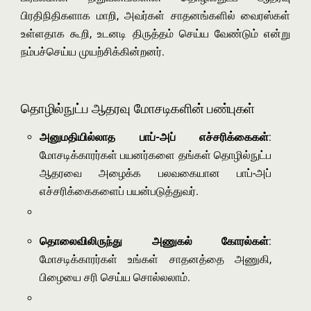
பிரதிநிதிகளாக மாறி, அவர்கள் சாதனங்களில் வைரஸ்கள்
உள்ளதாக கூறி, உடனடி திருத்தம் செய்ய வேண்டும் என்று
நம்பச்செய்ய முயற்சிக்கின்றனர்.
தொழில்நுட்ப ஆதரவு மோசடிகளின் பண்புகள்
அனுமதியில்லாத பாப்-அப் எச்சரிக்கைகள்
:
மோசடிக்காரர்கள் பயனர்களை தங்கள் தொழில்நுட்ப
ஆதரவை அழைக்க பலவகையான பாப்-அப்
எச்சரிக்கைகளைப் பயன்படுத்துவர்.
தொலைவிலிருந்து அணுகல் கோரல்கள்
:
மோசடிக்காரர்கள் உங்கள் சாதனத்தை அணுகி,
பிழையை சரி செய்ய சொல்லலாம்.