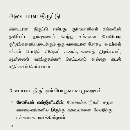
அடையாள திருட்டு
அடையாள திருட்டு என்பது குற்றவாளிகள் உங்களின்
தனிப்பட்ட தரவுகளைப் பெற்று உங்களை போலியாடி
குற்றங்களைப் படைக்கும் ஒரு வகையான மோசடி. அவர்கள்
உங்கள் பெயரில் கிரெடிட் கணக்குகளைத் திறக்கலாம்,
ஆன்லைன் வாங்குதல்கள் செய்யலாம் அல்லது கடன்
எடுக்கவும் செய்யலாம்.
அடையாள திருட்டின் பொதுவான முறைகள்
சோசியல் என்ஜினியரிங்
: மோசடிக்காரர்கள் சமூக
வலைதளங்களில் இருந்து தகவல்களை சேகரித்து,
மக்களாக பாவிக்கின்றனர்.