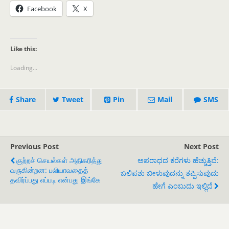
Facebook
X
Like this:
Loading...
Share
Tweet
Pin
Mail
SMS
Previous Post
Next Post
குற்றச் செயல்கள் அதிகரித்து
ಅಪರಾಧದ ಕರೆಗಳು ಹೆಚ್ಚುತ್ತಿವೆ:
வருகின்றன: பலியாவதைத்
ಬಲಿಪಶು ಬೀಳುವುದನ್ನು ತಪ್ಪಿಸುವುದು
தவிர்ப்பது எப்படி என்பது இங்கே
ಹೇಗೆ ಎಂಬುದು ಇಲ್ಲಿದೆ