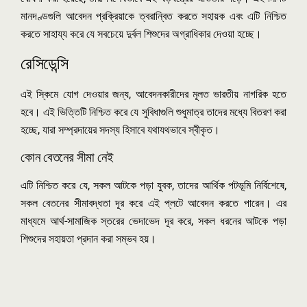
মানদণ্ডগুলি আবেদন প্রক্রিয়াকে ত্বরান্বিত করতে সহায়ক এবং এটি নিশ্চিত
করতে সাহায্য করে যে সবচেয়ে দুর্বল শিশুদের অগ্রাধিকার দেওয়া হচ্ছে।
রেসিডেন্সি
এই স্কিমে যোগ দেওয়ার জন্য, আবেদনকারীদের মূলত ভারতীয় নাগরিক হতে
হবে। এই ভিত্তিটি নিশ্চিত করে যে সুবিধাগুলি শুধুমাত্র তাদের মধ্যে বিতরণ করা
হচ্ছে, যারা সম্প্রদায়ের সদস্য হিসাবে যথাযথভাবে স্বীকৃত।
কোন বেতনের সীমা নেই
এটি নিশ্চিত করে যে, সকল আটকে পড়া যুবক, তাদের আর্থিক পটভূমি নির্বিশেষে,
সকল বেতনের সীমাবদ্ধতা দূর করে এই প্লটে আবেদন করতে পারেন। এর
মাধ্যমে আর্থ-সামাজিক স্তরের ভেদাভেদ দূর করে, সকল ধরনের আটকে পড়া
শিশুদের সহায়তা প্রদান করা সম্ভব হয়।