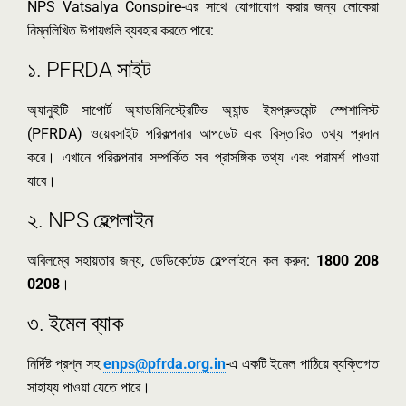
NPS Vatsalya Conspire-এর সাথে যোগাযোগ করার জন্য লোকেরা
নিম্নলিখিত উপায়গুলি ব্যবহার করতে পারে:
১. PFRDA সাইট
অ্যানুইটি সাপোর্ট অ্যাডমিনিস্ট্রেটিভ অ্যান্ড ইমপ্রুভমেন্ট স্পেশালিস্ট
(PFRDA) ওয়েবসাইট পরিকল্পনার আপডেট এবং বিস্তারিত তথ্য প্রদান
করে। এখানে পরিকল্পনার সম্পর্কিত সব প্রাসঙ্গিক তথ্য এবং পরামর্শ পাওয়া
যাবে।
২. NPS হেল্পলাইন
অবিলম্বে সহায়তার জন্য, ডেডিকেটেড হেল্পলাইনে কল করুন:
1800 208
0208
।
৩. ইমেল ব্যাক
নির্দিষ্ট প্রশ্ন সহ
enps@pfrda.org.in
-এ একটি ইমেল পাঠিয়ে ব্যক্তিগত
সাহায্য পাওয়া যেতে পারে।