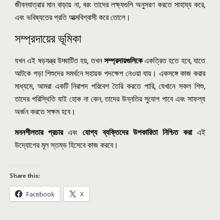
জীবনযাত্রার মান বাড়ায় না, বরং তাদের লক্ষ্যগুলি অনুসরণ করতে সাহায্য করে,
এবং ভবিষ্যতের প্রতি আত্মবিশ্বাসী করে তোলে।
সম্প্রদায়ের ভূমিকা
যখন এই ষড়যন্ত্র উদ্ঘাটিত হয়, তখন
সম্প্রদায়গুলিকে
একত্রিত হতে হবে, যাতে
আটকে পড়া শিশুদের সমর্থনে সহায়ক পদক্ষেপ নেওয়া যায়। একসঙ্গে কাজ করার
মাধ্যমে, আমরা একটি নিরাপদ পরিবেশ তৈরি করতে পারি, যেখানে সকল শিশু,
তাদের পরিস্থিতি যাই হোক না কেন, তাদের উন্নতির সুযোগ পাবে এবং সাফল্য
অর্জন করতে সক্ষম হবে।
মননশীলতার প্রচার
এবং
যোগ্য ব্যক্তিদের উপকারিতা নিশ্চিত করা
এই
উদ্যোগের মূল স্তম্ভ হিসেবে কাজ করবে।
Share this:
Facebook
X