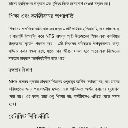
তাদের ব্যক্তিগত উন্নয়ন এবং বৃদ্ধির দিকে মনোযোগ দেওয়া সম্ভব হয়।
শিক্ষা এবং কর্মজীবনের অগ্রগতি
শিক্ষা যে সামাজিক অভিযোজনের জন্য একটি কার্যকর হাতিয়ার হিসেবে কাজ করে,
এ ধারণাটি উপলব্ধি করে NPS বাত্সল্য প্লট উচ্চমানের শিক্ষা এবং ক্যারিয়ার
উন্নয়নের সুযোগ প্রদান করে। এটি শিশুদের ভবিষ্যতে উপযুক্ততার জন্য
সজ্জিত করার লক্ষ্য রাখে, যাতে তারা জীবনে সফল হতে পারে এবং নিজেদের
দক্ষতার মাধ্যমে আত্মনির্ভরশীল হতে পারে।
দক্ষতার বিকাশ
NPS বাত্সল্য প্লটের মাধ্যমে শিশুদের শুধুমাত্র আর্থিক সহায়তা নয়, বরং তাদের
ভবিষ্যতের জন্য প্রয়োজনীয় দক্ষতা এবং অভিজ্ঞতা অর্জন করানোর সুযোগও
দেয়া হয়। এর ফলে, তারা শুধু শিক্ষায় নয়, কর্মজীবনেও এগিয়ে যেতে সক্ষম
হবে।
বেনিফিট সিকিউরিটি