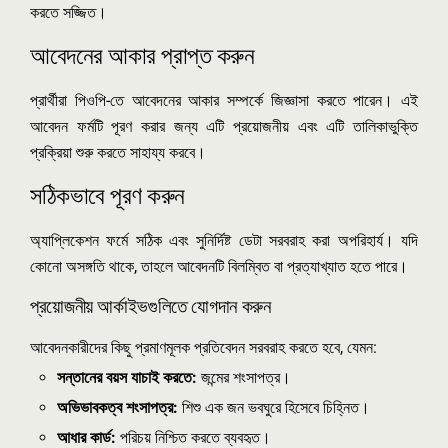
করতে সজ্জিত।
আবেদনের আকার প্রাপ্ত করুন
প্রার্থীরা পিওপি-তে আবেদনের আকার সম্পর্কে জিজ্ঞাসা করতে পারেন। এই
আবেদন ফর্মটি পূরণ করার জন্য এটি প্রয়োজনীয় এবং এটি তালিকাভুক্তি
প্রক্রিয়া শুরু করতে সাহায্য করবে।
সঠিকভাবে পূরণ করুন
অ্যাপ্লিকেশন ফর্মে সঠিক এবং সুনির্দিষ্ট ডেটা সরবরাহ করা অপরিহার্য। যদি
কোনো অসঙ্গতি থাকে, তাহলে আবেদনটি বিলম্বিত বা প্রত্যাখ্যাত হতে পারে।
প্রয়োজনীয় আর্কাইভগুলিতে যোগদান করুন
আবেদনকারীদের কিছু প্রমাণমূলক প্রতিবেদন সরবরাহ করতে হবে, যেমন:
সন্তানের বয়স যাচাই করতে:
জন্মের শংসাপত্র।
অভিভাবকত্ব শংসাপত্র:
শিশু এক জন ভবঘুরে হিসেবে চিহ্নিত।
আধার কার্ড:
পরিচয় নিশ্চিত করতে ব্যবহৃত।