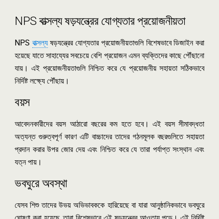
NPS বাত্সল্য ষড়যন্ত্রের যোগ্যতার প্রয়োজনীয়তা
NPS
বাত্সল্য
ষড়যন্ত্রের যোগ্যতার প্রয়োজনীয়তাগুলি বিশেষভাবে ডিজাইন করা
হয়েছে যাতে সাহায্যের সবচেয়ে বেশি প্রয়োজন এমন ব্যক্তিদের কাছে পৌঁছানো
যায়। এই প্রয়োজনীয়তাগুলি নিশ্চিত করে যে প্রয়োজনীয় সহায়তা সঠিকভাবে
নির্দিষ্ট লক্ষ্যে পৌঁছায়।
বয়স
আবেদনকারীদের বয়স আঠারো বছরের কম হতে হবে। এই বয়স সীমাবদ্ধতা
অত্যন্ত গুরুত্বপূর্ণ কারণ এটি বাচ্চাদের তাদের গঠনমূলক বছরগুলিতে সহায়তা
প্রদান করার উপর জোর দেয় এবং নিশ্চিত করে যে তারা পর্যাপ্ত সংস্থান এবং
যত্ন পায়।
ভবঘুরে অবস্থা
যেসব শিশু তাদের উভয় অভিভাবককে হারিয়েছে বা যারা আনুষ্ঠানিকভাবে ভবঘুরে
ঘোষণা করা হয়েছে, তারা বিশেষভাবে এই ষড়যন্ত্রের আওতায় পড়ে। এই নির্দিষ্ট