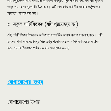
এই ডকুমেন্টটি শিশুর বসবাসের এলাকার স্বীকৃতি প্রদান করে এবং স্থানীয় সুবিধার
জন্য তাদের যোগ্যতা নিশ্চিত করে। এটি সাধারণত স্থানীয় সরকার কর্তৃপক্ষের
মাধ্যমে প্রাপ্ত করা হয়।
৫. স্কুল সার্টিফিকেট (যদি প্রযোজ্য হয়)
এই নথিটি শিশুর শিক্ষাগত অভিজ্ঞতা সম্পর্কিত আরও প্রসঙ্গ সরবরাহ করে। এটি
তাদের শিক্ষা জীবনের বিস্তারিত তথ্য প্রদান করে এবং নির্ধারণ করতে সাহায্য
করে তাদের শিক্ষাগত পর্যায় কোথায় অবস্থান করছে।
যোগাযোগের তথ্য
যোগাযোগের উপায়