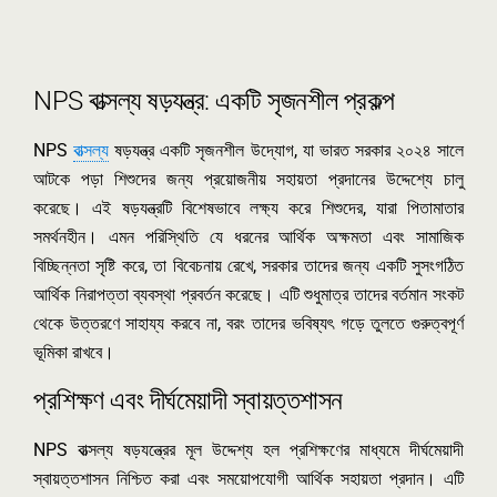
NPS বাত্সল্য ষড়যন্ত্র: একটি সৃজনশীল প্রকল্প
NPS
বাত্সল্য
ষড়যন্ত্র একটি সৃজনশীল উদ্যোগ, যা ভারত সরকার ২০২৪ সালে
আটকে পড়া শিশুদের জন্য প্রয়োজনীয় সহায়তা প্রদানের উদ্দেশ্যে চালু
করেছে। এই ষড়যন্ত্রটি বিশেষভাবে লক্ষ্য করে শিশুদের, যারা পিতামাতার
সমর্থনহীন। এমন পরিস্থিতি যে ধরনের আর্থিক অক্ষমতা এবং সামাজিক
বিচ্ছিন্নতা সৃষ্টি করে, তা বিবেচনায় রেখে, সরকার তাদের জন্য একটি সুসংগঠিত
আর্থিক নিরাপত্তা ব্যবস্থা প্রবর্তন করেছে। এটি শুধুমাত্র তাদের বর্তমান সংকট
থেকে উত্তরণে সাহায্য করবে না, বরং তাদের ভবিষ্যৎ গড়ে তুলতে গুরুত্বপূর্ণ
ভূমিকা রাখবে।
প্রশিক্ষণ এবং দীর্ঘমেয়াদী স্বায়ত্তশাসন
NPS বাত্সল্য ষড়যন্ত্রের মূল উদ্দেশ্য হল প্রশিক্ষণের মাধ্যমে দীর্ঘমেয়াদী
স্বায়ত্তশাসন নিশ্চিত করা এবং সময়োপযোগী আর্থিক সহায়তা প্রদান। এটি