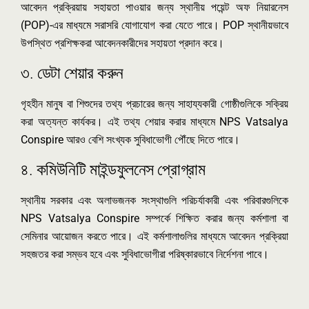
আবেদন প্রক্রিয়ায় সহায়তা পাওয়ার জন্য স্থানীয় পয়েন্ট অফ নিয়ারনেস
(POP)-এর মাধ্যমে সরাসরি যোগাযোগ করা যেতে পারে। POP স্থানীয়ভাবে
উপস্থিত প্রশিক্ষকরা আবেদনকারীদের সহায়তা প্রদান করে।
৩. ডেটা শেয়ার করুন
গৃহহীন মানুষ বা শিশুদের তথ্য প্রচারের জন্য সাহায্যকারী গোষ্ঠীগুলিকে সক্রিয়
করা অত্যন্ত কার্যকর। এই তথ্য শেয়ার করার মাধ্যমে NPS Vatsalya
Conspire আরও বেশি সংখ্যক সুবিধাভোগী পৌঁছে দিতে পারে।
৪. কমিউনিটি মাইন্ডফুলনেস প্রোগ্রাম
স্থানীয় সরকার এবং অলাভজনক সংস্থাগুলি পরিচর্যাকারী এবং পরিবারগুলিকে
NPS Vatsalya Conspire সম্পর্কে শিক্ষিত করার জন্য কর্মশালা বা
সেমিনার আয়োজন করতে পারে। এই কর্মশালাগুলির মাধ্যমে আবেদন প্রক্রিয়া
সহজতর করা সম্ভব হবে এবং সুবিধাভোগীরা পরিষ্কারভাবে নির্দেশনা পাবে।