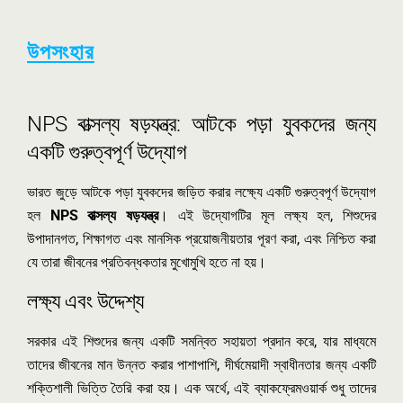
উপসংহার
NPS বাত্সল্য ষড়যন্ত্র: আটকে পড়া যুবকদের জন্য
একটি গুরুত্বপূর্ণ উদ্যোগ
ভারত জুড়ে আটকে পড়া যুবকদের জড়িত করার লক্ষ্যে একটি গুরুত্বপূর্ণ উদ্যোগ
হল
NPS বাত্সল্য ষড়যন্ত্র
। এই উদ্যোগটির মূল লক্ষ্য হল, শিশুদের
উপাদানগত, শিক্ষাগত এবং মানসিক প্রয়োজনীয়তার পূরণ করা, এবং নিশ্চিত করা
যে তারা জীবনের প্রতিবন্ধকতার মুখোমুখি হতে না হয়।
লক্ষ্য এবং উদ্দেশ্য
সরকার এই শিশুদের জন্য একটি সমন্বিত সহায়তা প্রদান করে, যার মাধ্যমে
তাদের জীবনের মান উন্নত করার পাশাপাশি, দীর্ঘমেয়াদী স্বাধীনতার জন্য একটি
শক্তিশালী ভিত্তি তৈরি করা হয়। এক অর্থে, এই ব্যাকফ্রেমওয়ার্ক শুধু তাদের