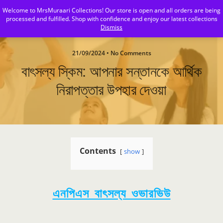
Welcome to MrsMuraari Collections! Our store is open and all orders are being
MrsMuraari
processed and fulfilled. Shop with confidence and enjoy our latest collections
Dismiss
21/09/2024 • No Comments
বাৎসল্য স্কিম: আপনার সন্তানকে আর্থিক
নিরাপত্তার উপহার দেওয়া
Contents
show
এনপিএস বাৎসল্য ওভারভিউ