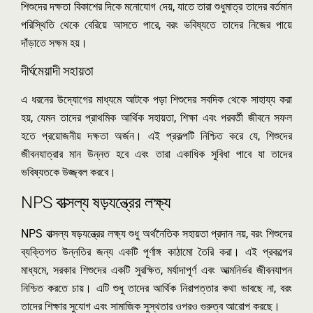
শিশুদের দক্ষতা বিকাশের দিকে মনোযোগ দেয়, যাতে তারা শুধুমাত্র তাদের বর্তমান
পরিস্থিতি থেকে বেরিয়ে আসতে পারে, বরং ভবিষ্যতে তাদের নিজের পায়ে
দাঁড়াতে সক্ষম হয়।
দীর্ঘমেয়াদী সহায়তা
এ ধরনের উদ্যোগের মাধ্যমে আটকে পড়া শিশুদের সবদিক থেকে সাহায্য করা
হয়, যেমন তাদের প্রাথমিক আর্থিক সহায়তা, শিক্ষা এবং পরবর্তী জীবনে সফল
হতে প্রয়োজনীয় দক্ষতা অর্জন। এই প্রকল্পটি নিশ্চিত করে যে, শিশুদের
জীবনযাত্রার মান উন্নত হবে এবং তারা একাধিক সুবিধা পাবে যা তাদের
ভবিষ্যতকে উজ্জ্বল করবে।
NPS বাত্সল্য ষড়যন্ত্রের লক্ষ্য
NPS বাত্সল্য ষড়যন্ত্রের লক্ষ্য শুধু অর্থনৈতিক সহায়তা প্রদান নয়, বরং শিশুদের
ব্যক্তিগত উন্নতির জন্য একটি পূর্ণাঙ্গ কাঠামো তৈরি করা। এই প্রকল্পের
মাধ্যমে, সরকার শিশুদের একটি সুরক্ষিত, মর্যাদাপূর্ণ এবং আত্মনির্ভর জীবনযাপন
নিশ্চিত করতে চায়। এটি শুধু তাদের আর্থিক নিরাপত্তার কথা ভাবছে না, বরং
তাদের শিক্ষার সুযোগ এবং সামাজিক সুস্থতার ওপরও গুরুত্ব আরোপ করছে।