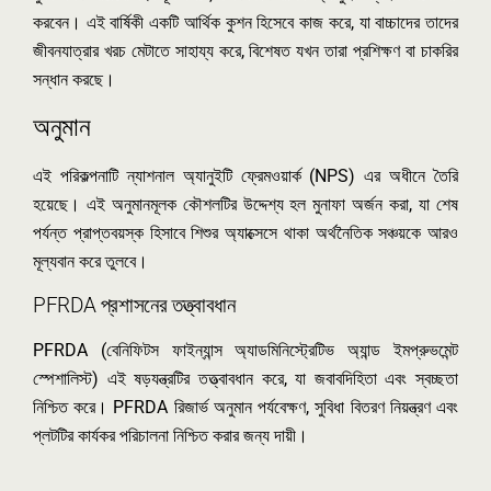
করবেন। এই বার্ষিকী একটি আর্থিক কুশন হিসেবে কাজ করে, যা বাচ্চাদের তাদের
জীবনযাত্রার খরচ মেটাতে সাহায্য করে, বিশেষত যখন তারা প্রশিক্ষণ বা চাকরির
সন্ধান করছে।
অনুমান
এই পরিকল্পনাটি ন্যাশনাল অ্যানুইটি ফ্রেমওয়ার্ক (NPS) এর অধীনে তৈরি
হয়েছে। এই অনুমানমূলক কৌশলটির উদ্দেশ্য হল মুনাফা অর্জন করা, যা শেষ
পর্যন্ত প্রাপ্তবয়স্ক হিসাবে শিশুর অ্যাক্সেসে থাকা অর্থনৈতিক সঞ্চয়কে আরও
মূল্যবান করে তুলবে।
PFRDA প্রশাসনের তত্ত্বাবধান
PFRDA (বেনিফিটস ফাইন্যান্স অ্যাডমিনিস্ট্রেটিভ অ্যান্ড ইমপ্রুভমেন্ট
স্পেশালিস্ট) এই ষড়যন্ত্রটির তত্ত্বাবধান করে, যা জবাবদিহিতা এবং স্বচ্ছতা
নিশ্চিত করে। PFRDA রিজার্ভ অনুমান পর্যবেক্ষণ, সুবিধা বিতরণ নিয়ন্ত্রণ এবং
প্লটটির কার্যকর পরিচালনা নিশ্চিত করার জন্য দায়ী।