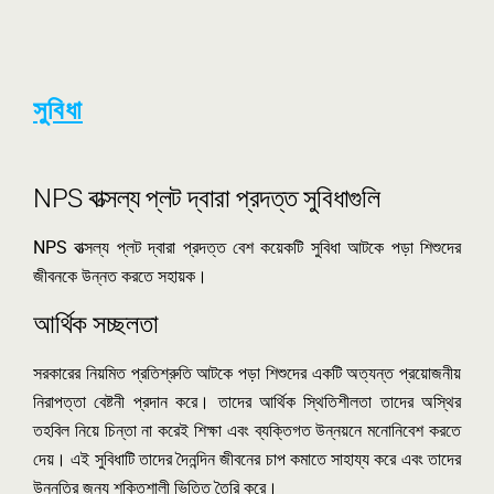
সুবিধা
NPS বাত্সল্য প্লট দ্বারা প্রদত্ত সুবিধাগুলি
NPS বাত্সল্য প্লট দ্বারা প্রদত্ত বেশ কয়েকটি সুবিধা আটকে পড়া শিশুদের
জীবনকে উন্নত করতে সহায়ক।
আর্থিক সচ্ছলতা
সরকারের নিয়মিত প্রতিশ্রুতি আটকে পড়া শিশুদের একটি অত্যন্ত প্রয়োজনীয়
নিরাপত্তা বেষ্টনী প্রদান করে। তাদের আর্থিক স্থিতিশীলতা তাদের অস্থির
তহবিল নিয়ে চিন্তা না করেই শিক্ষা এবং ব্যক্তিগত উন্নয়নে মনোনিবেশ করতে
দেয়। এই সুবিধাটি তাদের দৈনন্দিন জীবনের চাপ কমাতে সাহায্য করে এবং তাদের
উন্নতির জন্য শক্তিশালী ভিত্তি তৈরি করে।