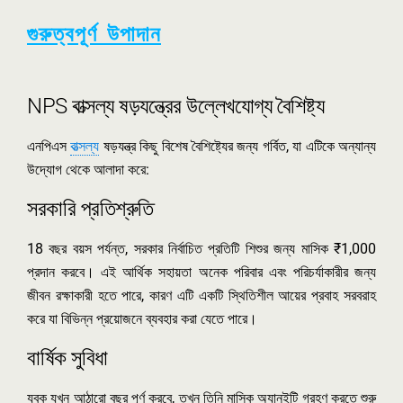
গুরুত্বপূর্ণ উপাদান
NPS বাত্সল্য ষড়যন্ত্রের উল্লেখযোগ্য বৈশিষ্ট্য
এনপিএস
বাত্সল্য
ষড়যন্ত্র কিছু বিশেষ বৈশিষ্ট্যের জন্য গর্বিত, যা এটিকে অন্যান্য
উদ্যোগ থেকে আলাদা করে:
সরকারি প্রতিশ্রুতি
18 বছর বয়স পর্যন্ত, সরকার নির্বাচিত প্রতিটি শিশুর জন্য মাসিক ₹1,000
প্রদান করবে। এই আর্থিক সহায়তা অনেক পরিবার এবং পরিচর্যাকারীর জন্য
জীবন রক্ষাকারী হতে পারে, কারণ এটি একটি স্থিতিশীল আয়ের প্রবাহ সরবরাহ
করে যা বিভিন্ন প্রয়োজনে ব্যবহার করা যেতে পারে।
বার্ষিক সুবিধা
যুবক যখন আঠারো বছর পূর্ণ করবে, তখন তিনি মাসিক অ্যানুইটি গ্রহণ করতে শুরু