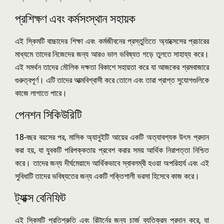
প্রশিক্ষণ এবং কর্মসংস্থান সহায়ক
এই স্কিমটি বাচ্চাদের শিক্ষা এবং কর্মজীবনের প্রস্তুতিতে অ্যাক্সেসের প্রচারের
মাধ্যমে তাদের নিজেদের জন্য আরও ভাল ভবিষ্যত গড়ে তুলতে সাহায্য করে।
এই সমর্থন তাদের মৌলিক দক্ষতা বিকাশে সহায়তা করে যা আজকের শ্রমবাজারে
গুরুত্বপূর্ণ। এটি তাদের আত্মবিশ্বাসী করে তোলে এবং তারা প্রাপ্ত সুযোগগুলিকে
কাজে লাগাতে পারে।
পেনশন সিকিউরিটি
18-বছর বয়সের পর, মাসিক অ্যানুইটি আয়ের একটি অত্যাবশ্যক উৎস প্রদান
করা হয়, যা যুবকটি পরিপক্কতায় প্রবেশ করার সময় আর্থিক নিরাপত্তা নিশ্চিত
করে। তাদের জন্য দীর্ঘমেয়াদে আর্থিকভাবে স্বাবলম্বী হওয়া অপরিহার্য এবং এই
সুবিধাটি তাদের ভবিষ্যতের জন্য একটি শক্তিশালী ভরসা হিসেবে কাজ করে।
ট্যাক্স বেনিফিট
এই স্কিমটি প্রতিশ্রুতি এবং রিটার্নের জন্য চার্জ ব্যতিক্রম প্রদান করে, যা