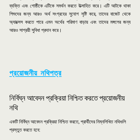
ব্যক্তি এবং গোষ্ঠীকে এটিকে সমর্থন করতে উত্সাহিত করে। এটি আটকে থাকা
শিশুদের জন্য আরও অর্থ সংগ্রহের সুযোগ সৃষ্টি করে, তাদের বাজেট থেকে
অ্যাক্সেস করতে পারে এমন অর্থের পরিমাণ বাড়ায় এবং তাদের মঙ্গলের জন্য
আরও সাশ্রয়ী সুবিধা প্রদান করে।
প্রয়োজনীয় নথিপত্র
নির্বিঘ্ন আবেদন প্রক্রিয়া নিশ্চিত করতে প্রয়োজনীয়
নথি
একটি নির্বিঘ্ন আবেদন প্রক্রিয়া নিশ্চিত করতে, প্রার্থীদের নিম্নলিখিত নথিগুলি
প্রস্তুত করতে হবে: